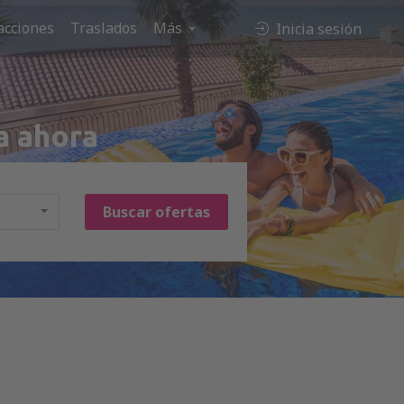
acciones
Traslados
Más
Inicia sesión
a ahora
Buscar ofertas