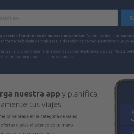
S
 a precios fantásticos en nuestra newsletter.
Acepto recibir información 
 (en forma de boletín de noticias) a la dirección de correo electrónico que yo 
la casilla, proporcionar la dirección de correo electrónico y pulsar “Suscríbete
 tu información personal sea procesada
rga nuestra app
y planifica
mente tus viajes
mejor valorada en la categoría de viajes
ofertas diarias al alcance de tu mano
us reservas en un solo lugar