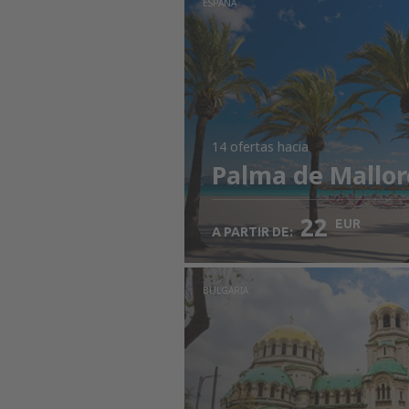
ESPAÑA
14 ofertas
hacia
Palma de Mallor
22
EUR
A PARTIR DE:
BULGARIA