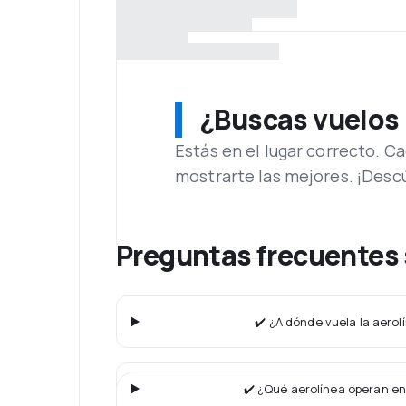
¿Buscas vuelos
Estás en el lugar correcto. 
mostrarte las mejores. ¡Desc
Preguntas frecuentes 
✔️ ¿A dónde vuela la aerol
✔️ ¿Qué aerolínea operan en