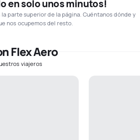
lo en solo unos minutos!
n la parte superior de la página. Cuéntanos dónde y
que nos ocupemos del resto.
n Flex Aero
uestros viajeros