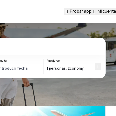
Probar app
Mi cuenta
uelta
Pasajeros