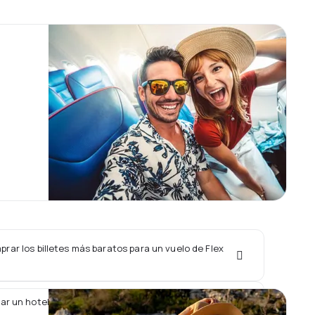
ar los billetes más baratos para un vuelo de Flex
ar un hotel junto con un vuelo de Flex Aero?