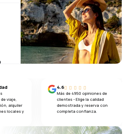
?
idad
4.6
os
Más de 4950 opiniones de
de viaje,
clientes - Elige la calidad
ón, alquiler
demostrada y reserva con
es locales y
completa confianza.