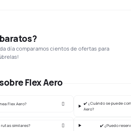
 baratos?
Cada día comparamos cientos de ofertas para
úbrelas!
sobre Flex Aero
✔️ ¿Cuándo se puede compr
ínea Flex Aero?
Aero?
 rutas similares?
✔️ ¿Puedo reserv