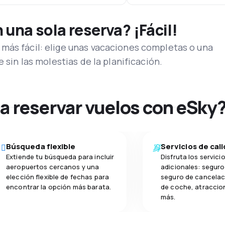
una sola reserva? ¡Fácil!
más fácil: elige unas vacaciones completas o una
e sin las molestias de la planificación.
na reservar vuelos con eSky
Búsqueda flexible
Servicios de cal
Extiende tu búsqueda para incluir
Disfruta los servici
aeropuertos cercanos y una
adicionales: seguro 
elección flexible de fechas para
seguro de cancelaci
encontrar la opción más barata.
de coche, atraccion
más.