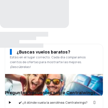
¿Buscas vuelos baratos?
Estás en el lugar correcto. Cada día comparamos
cientos de ofertas para mostrarte las mejores.
¡Descúbrelas!
Preguntas frecuentes sobre Centralwings
✔️ ¿A dónde vuela la aerolínea Centralwings?