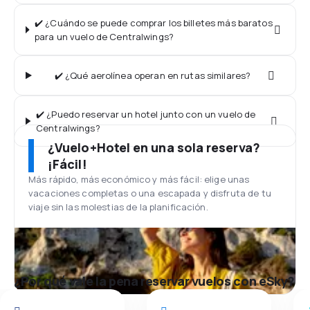
✔️ ¿Cuándo se puede comprar los billetes más baratos
para un vuelo de Centralwings?
✔️ ¿Qué aerolínea operan en rutas similares?
✔️ ¿Puedo reservar un hotel junto con un vuelo de
Centralwings?
¿Vuelo+Hotel en una sola reserva?
¡Fácil!
Más rápido, más económico y más fácil: elige unas
vacaciones completas o una escapada y disfruta de tu
viaje sin las molestias de la planificación.
¿Por qué vale la pena reservar vuelos con eSky?