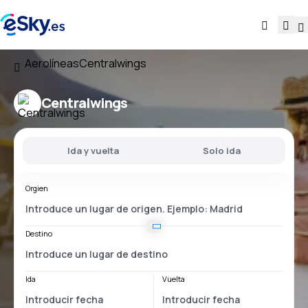
Aerolíneas
Centralwings
Centralwings
Ida y vuelta
Solo ida
Orgien
Destino
Ida
Vuelta