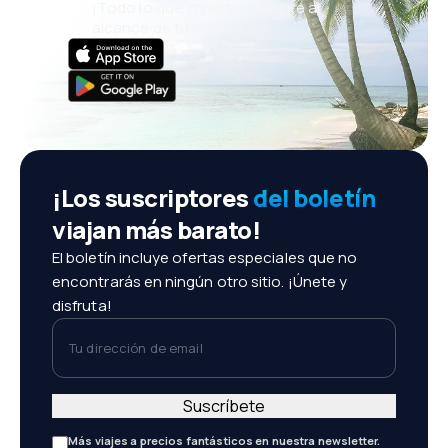
¡Todo lo que importa, siempre al
alcance de tu mano!
¡Los suscriptores
del boletín
viajan más barato!
El boletín incluye ofertas especiales que no
encontrarás en ningún otro sitio. ¡Únete y
disfruta!
Tu dirección de email
Suscríbete
Más viajes a precios fantásticos en nuestra newsletter.