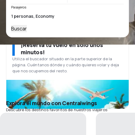
Pasajeros
Buscar
¡Reserva tu vuelo en solo unos
minutos!
Utiliza el buscador situado en la parte superior de la
página. Cuéntanos dónde y cuándo quieres volar y deja
que nos ocupemos del resto.
Explora el mundo con Centralwings
Descubre los destinos favoritos de nuestros viajeros