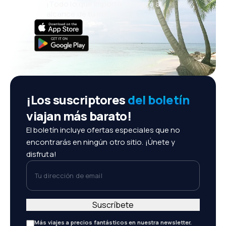
¡Todo lo que importa, siempre al
alcance de tu mano!
¡Los suscriptores
del boletín
viajan más barato!
El boletín incluye ofertas especiales que no
encontrarás en ningún otro sitio. ¡Únete y
disfruta!
Tu dirección de email
Suscríbete
Más viajes a precios fantásticos en nuestra newsletter.