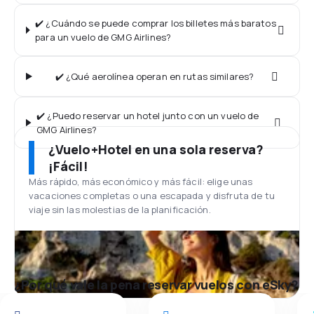
✔️ ¿Cuándo se puede comprar los billetes más baratos
para un vuelo de GMG Airlines?
✔️ ¿Qué aerolínea operan en rutas similares?
✔️ ¿Puedo reservar un hotel junto con un vuelo de
GMG Airlines?
¿Vuelo+Hotel en una sola reserva?
¡Fácil!
Más rápido, más económico y más fácil: elige unas
vacaciones completas o una escapada y disfruta de tu
viaje sin las molestias de la planificación.
¿Por qué vale la pena reservar vuelos con eSky?