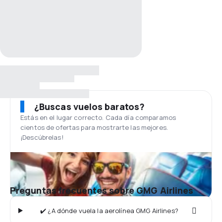
¿Buscas vuelos baratos?
Estás en el lugar correcto. Cada día comparamos
cientos de ofertas para mostrarte las mejores.
¡Descúbrelas!
Preguntas frecuentes sobre GMG Airlines
✔️ ¿A dónde vuela la aerolínea GMG Airlines?