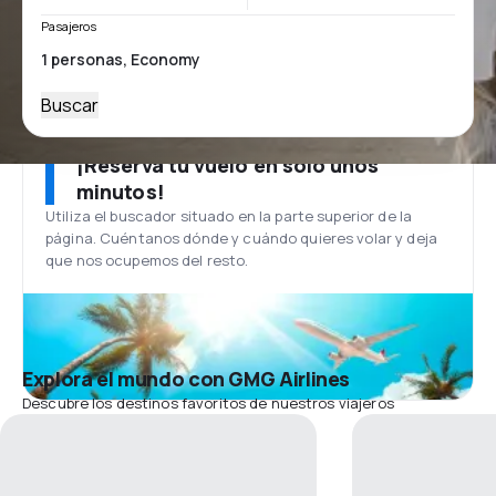
Pasajeros
Buscar
¡Reserva tu vuelo en solo unos
minutos!
Utiliza el buscador situado en la parte superior de la
página. Cuéntanos dónde y cuándo quieres volar y deja
que nos ocupemos del resto.
Explora el mundo con GMG Airlines
Descubre los destinos favoritos de nuestros viajeros