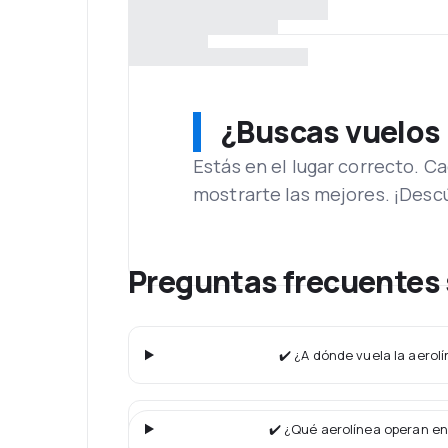
¿Buscas vuelos
Estás en el lugar correcto. 
mostrarte las mejores. ¡Desc
Preguntas frecuentes
✔️ ¿A dónde vuela la aerol
✔️ ¿Qué aerolínea operan en