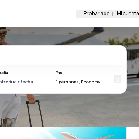
Probar app
Mi cuenta
uelta
Pasajeros