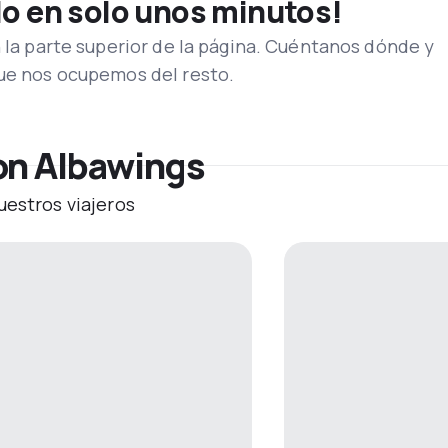
lo en solo unos minutos!
n la parte superior de la página. Cuéntanos dónde y
que nos ocupemos del resto.
on Albawings
uestros viajeros