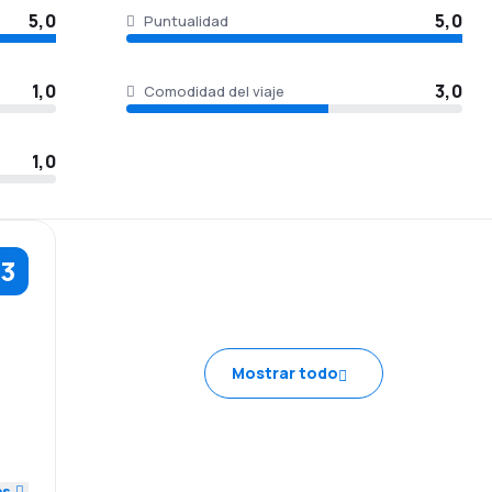
5,0
5,0
Puntualidad
1,0
3,0
Comodidad del viaje
1,0
,3
5,0
Mostrar todo
1,0
3,0
es