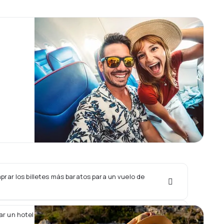
rar los billetes más baratos para un vuelo de
ar un hotel junto con un vuelo de Albawings?