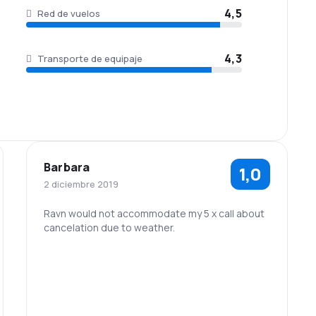
4,5
Red de vuelos
4,3
Transporte de equipaje
Barbara
1,0
2 diciembre 2019
Ravn would not accommodate my 5 x call about
cancelation due to weather.