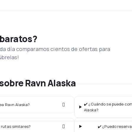
 baratos?
Cada día comparamos cientos de ofertas para
úbrelas!
sobre Ravn Alaska
✔️ ¿Cuándo se puede comp
nea Ravn Alaska?
Alaska?
 rutas similares?
✔️ ¿Puedo reserva