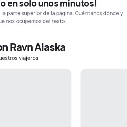
lo en solo unos minutos!
n la parte superior de la página. Cuéntanos dónde y
que nos ocupemos del resto.
on Ravn Alaska
uestros viajeros