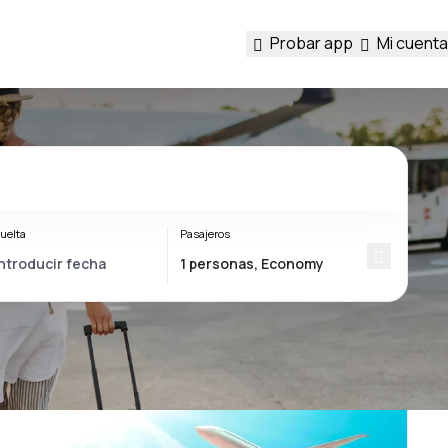
Probar app
Mi cuenta
uelta
Pasajeros