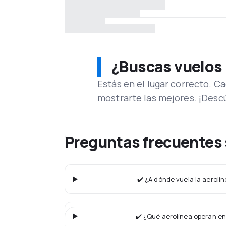
¿Buscas vuelos
Estás en el lugar correcto. 
mostrarte las mejores. ¡Desc
Preguntas frecuentes 
✔️ ¿A dónde vuela la aerolí
✔️ ¿Qué aerolínea operan en