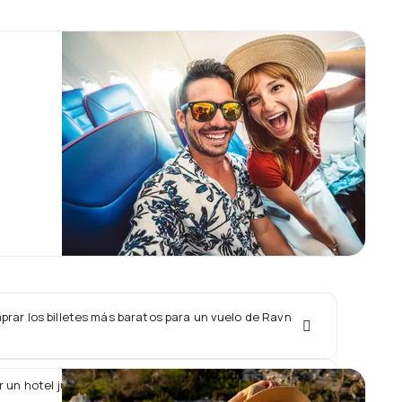
rar los billetes más baratos para un vuelo de Ravn
r un hotel junto con un vuelo de Ravn Alaska?