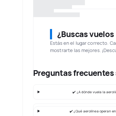
¿Buscas vuelos
Estás en el lugar correcto. 
mostrarte las mejores. ¡Desc
Preguntas frecuentes 
✔️ ¿A dónde vuela la aerolí
✔️ ¿Qué aerolínea operan en