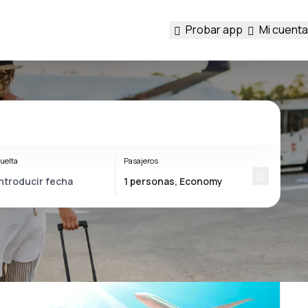
Probar app
Mi cuenta
uelta
Pasajeros