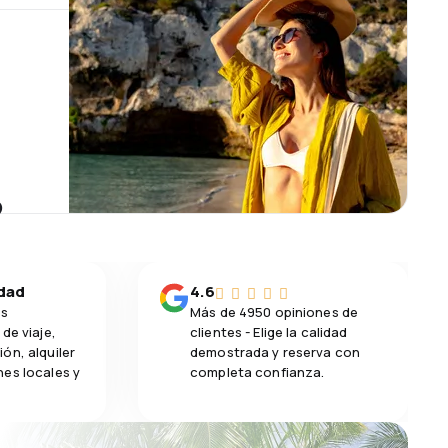
?
idad
4.6
os
Más de 4950 opiniones de
de viaje,
clientes - Elige la calidad
ón, alquiler
demostrada y reserva con
es locales y
completa confianza.