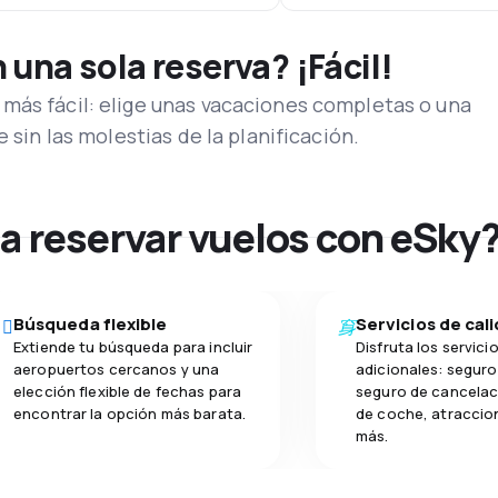
una sola reserva? ¡Fácil!
más fácil: elige unas vacaciones completas o una
e sin las molestias de la planificación.
na reservar vuelos con eSky
Búsqueda flexible
Servicios de cal
Extiende tu búsqueda para incluir
Disfruta los servici
aeropuertos cercanos y una
adicionales: seguro 
elección flexible de fechas para
seguro de cancelaci
encontrar la opción más barata.
de coche, atraccion
más.