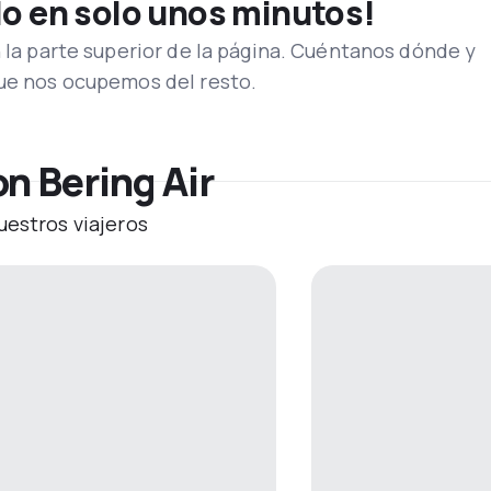
lo en solo unos minutos!
n la parte superior de la página. Cuéntanos dónde y
que nos ocupemos del resto.
n Bering Air
uestros viajeros