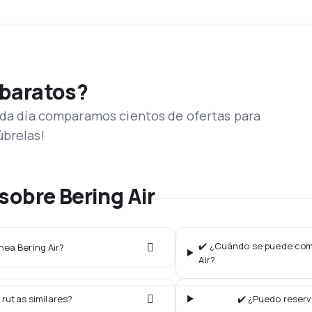
 baratos?
Cada día comparamos cientos de ofertas para
úbrelas!
sobre Bering Air
✔️ ¿Cuándo se puede comp
nea Bering Air?
Air?
 rutas similares?
✔️ ¿Puedo reserv