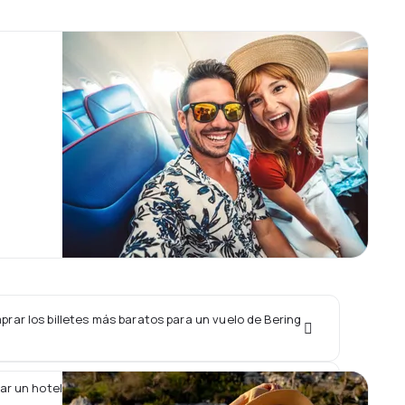
rar los billetes más baratos para un vuelo de Bering
ar un hotel junto con un vuelo de Bering Air?