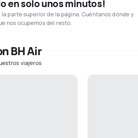
lo en solo unos minutos!
n la parte superior de la página. Cuéntanos dónde y
que nos ocupemos del resto.
on BH Air
uestros viajeros