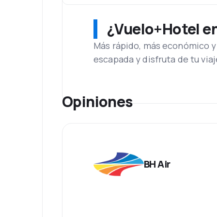
¿Vuelo+Hotel en 
Más rápido, más económico y 
escapada y disfruta de tu viaj
Opiniones
BH Air