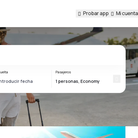
Probar app
Mi cuenta
uelta
Pasajeros