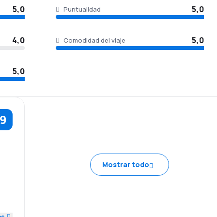
5,0
5,0
Puntualidad
4,0
5,0
Comodidad del viaje
5,0
,9
5,0
Mostrar todo
4,0
5,0
es