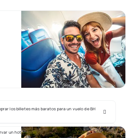
rar los billetes más baratos para un vuelo de BH
rvar un hotel junto con un vuelo de BH Air?