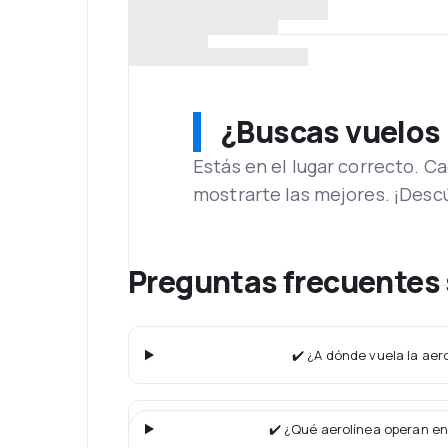
¿Buscas vuelos
Estás en el lugar correcto. 
mostrarte las mejores. ¡Desc
Preguntas frecuentes 
✔️ ¿A dónde vuela la aero
✔️ ¿Qué aerolínea operan en