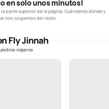
lo en solo unos minutos!
n la parte superior de la página. Cuéntanos dónde y
que nos ocupemos del resto.
n Fly Jinnah
uestros viajeros