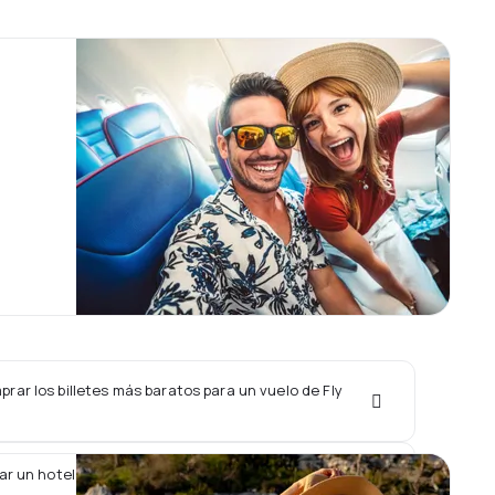
ar los billetes más baratos para un vuelo de Fly
ar un hotel junto con un vuelo de Fly Jinnah?