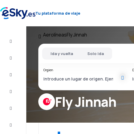
Tu plataforma de viaje
Aerolíneas
Fly Jinnah
Vuelo+Hotel
Ida y vuelta
Solo ida
Vuelos
baratos
Orgien
D
Vacaciones
Último
minuto
Fly Jinnah
Escapadas
Alojamientos