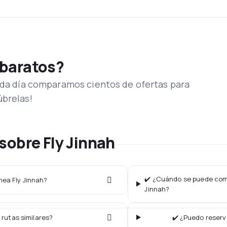
 baratos?
Cada día comparamos cientos de ofertas para
úbrelas!
sobre Fly Jinnah
✔️ ¿Cuándo se puede compr
nea Fly Jinnah?
Jinnah?
 rutas similares?
✔️ ¿Puedo reserv