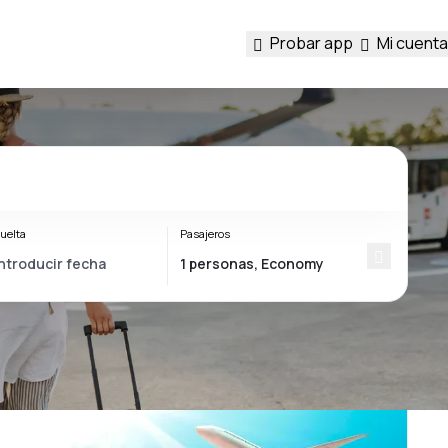
Probar app
Mi cuenta
uelta
Pasajeros