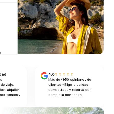
?
idad
4.6
os
Más de 4950 opiniones de
de viaje,
clientes - Elige la calidad
ón, alquiler
demostrada y reserva con
es locales y
completa confianza.