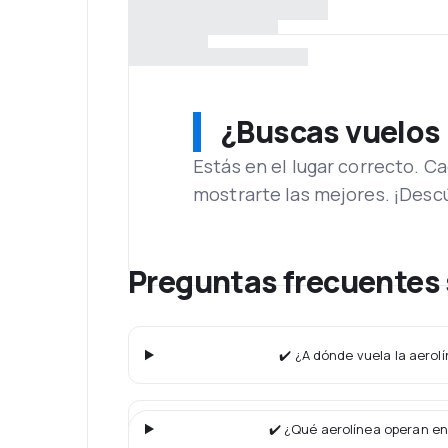
¿Buscas vuelos
Estás en el lugar correcto. 
mostrarte las mejores. ¡Desc
Preguntas frecuentes 
✔️ ¿A dónde vuela la aerolí
✔️ ¿Qué aerolínea operan en