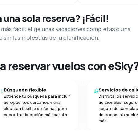
una sola reserva? ¡Fácil!
más fácil: elige unas vacaciones completas o una
e sin las molestias de la planificación.
na reservar vuelos con eSky
Búsqueda flexible
Servicios de cal
Extiende tu búsqueda para incluir
Disfruta los servici
aeropuertos cercanos y una
adicionales: seguro 
elección flexible de fechas para
seguro de cancelaci
encontrar la opción más barata.
de coche, atraccion
más.