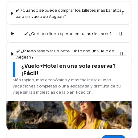
✔️ ¿Cuándo se puede comprar los billetes más baratos
para un vuelo de Aegean?
✔️ ¿Qué aerolínea operan en rutas similares?
✔️ ¿Puedo reservar un hotel junto con un vuelo de
Aegean?
¿Vuelo+Hotel en una sola reserva?
¡Fácil!
Más rápido, más económico y más fácil: elige unas
vacaciones completas o una escapada y disfruta de tu
viaje sin las molestias de la planificación.
Opiniones