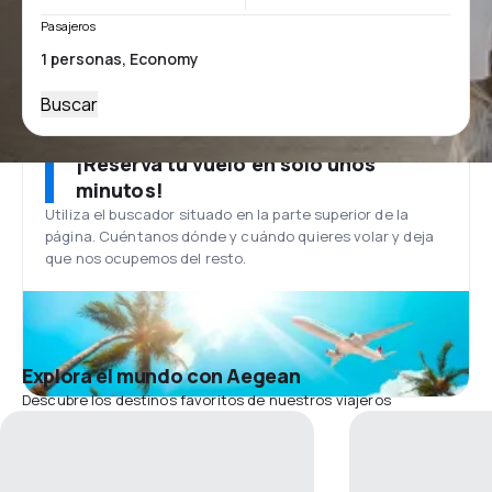
Pasajeros
Buscar
¡Reserva tu vuelo en solo unos
minutos!
Utiliza el buscador situado en la parte superior de la
página. Cuéntanos dónde y cuándo quieres volar y deja
que nos ocupemos del resto.
Explora el mundo con Aegean
Descubre los destinos favoritos de nuestros viajeros