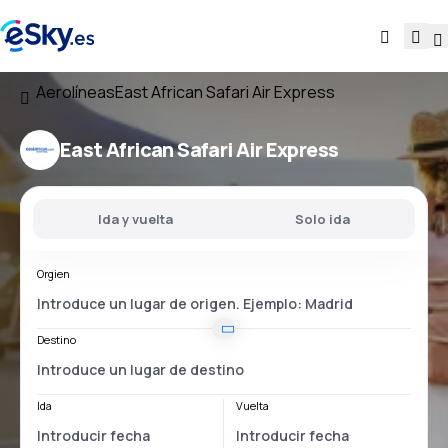
Aerolíneas
East African Safari Air Express
East African Safari Air Express
Ida y vuelta
Solo ida
Orgien
Destino
Ida
Vuelta