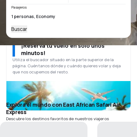
Pasajeros
Buscar
¡Reserva tu vuelo en solo unos
minutos!
Utiliza el buscador situado en la parte superior de la
página. Cuéntanos dónde y cuándo quieres volar y deja
que nos ocupemos del resto.
Explora el mundo con East African Safari Air
Express
Descubre los destinos favoritos de nuestros viajeros