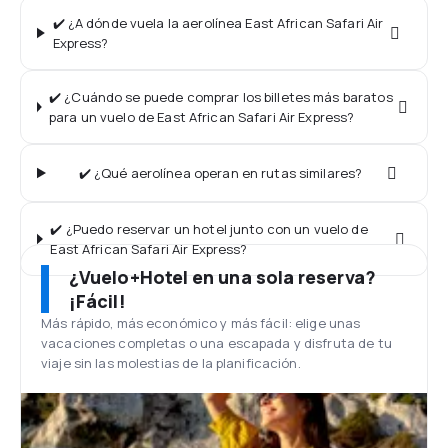
✔️ ¿A dónde vuela la aerolínea East African Safari Air
Express?
✔️ ¿Cuándo se puede comprar los billetes más baratos
para un vuelo de East African Safari Air Express?
✔️ ¿Qué aerolínea operan en rutas similares?
✔️ ¿Puedo reservar un hotel junto con un vuelo de
East African Safari Air Express?
¿Vuelo+Hotel en una sola reserva?
¡Fácil!
Más rápido, más económico y más fácil: elige unas
vacaciones completas o una escapada y disfruta de tu
viaje sin las molestias de la planificación.