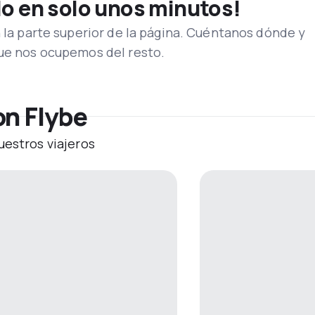
lo en solo unos minutos!
n la parte superior de la página. Cuéntanos dónde y
que nos ocupemos del resto.
on Flybe
uestros viajeros