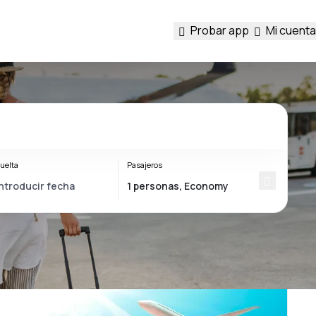
Probar app
Mi cuenta
uelta
Pasajeros