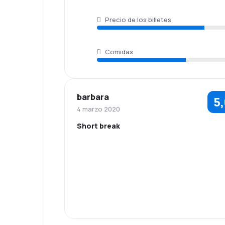
Precio de los billetes
Comidas
barbara
5
4 marzo 2020
Short break