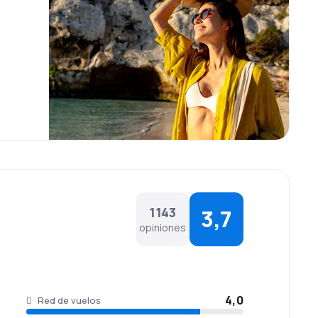
1143
3,7
opiniones
4,0
Red de vuelos