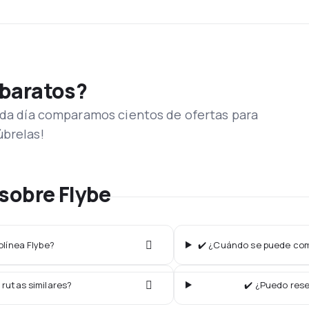
 baratos?
Cada día comparamos cientos de ofertas para
úbrelas!
sobre Flybe
olínea Flybe?
✔️ ¿Cuándo se puede comp
 rutas similares?
✔️ ¿Puedo rese