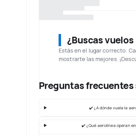
¿Buscas vuelos
Estás en el lugar correcto. 
mostrarte las mejores. ¡Desc
Preguntas frecuentes 
✔️ ¿A dónde vuela la aer
✔️ ¿Qué aerolínea operan en