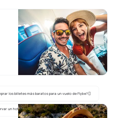
rar los billetes más baratos para un vuelo de Flybe?
rvar un hotel junto con un vuelo de Flybe?