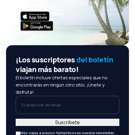
¡Todo lo que importa, siempre al
alcance de tu mano!
¡Los suscriptores
del boletín
viajan más barato!
El boletín incluye ofertas especiales que no
encontrarás en ningún otro sitio. ¡Únete y
disfruta!
Tu dirección de email
Suscríbete
Más viajes a precios fantásticos en nuestra newsletter.