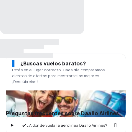
¿Buscas vuelos baratos?
Estás en el lugar correcto. Cada día comparamos
cientos de ofertas para mostrarte las mejores.
¡Descúbrelas!
Preguntas frecuentes sobre Daallo Airlines
✔️ ¿A dónde vuela la aerolínea Daallo Airlines?