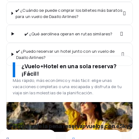
✔️ ¿Cuándo se puede comprar los billetes más baratos
para un vuelo de Daallo Airlines?
✔️ ¿Qué aerolínea operan en rutas similares?
✔️ ¿Puedo reservar un hotel junto con un vuelo de
Daallo Airlines?
¿Vuelo+Hotel en una sola reserva?
¡Fácil!
Más rápido, más económico y más fácil: elige unas
vacaciones completas o una escapada y disfruta de tu
viaje sin las molestias de la planificación.
¿Por qué vale la pena reservar vuelos con eSky?