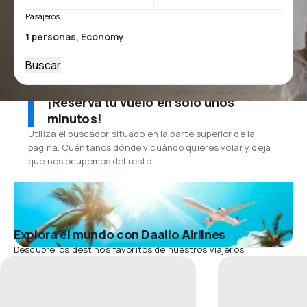
Pasajeros
Buscar
¡Reserva tu vuelo en solo unos
minutos!
Utiliza el buscador situado en la parte superior de la
página. Cuéntanos dónde y cuándo quieres volar y deja
que nos ocupemos del resto.
Explora el mundo con Daallo Airlines
Descubre los destinos favoritos de nuestros viajeros