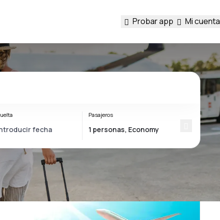
Probar app
Mi cuenta
uelta
Pasajeros