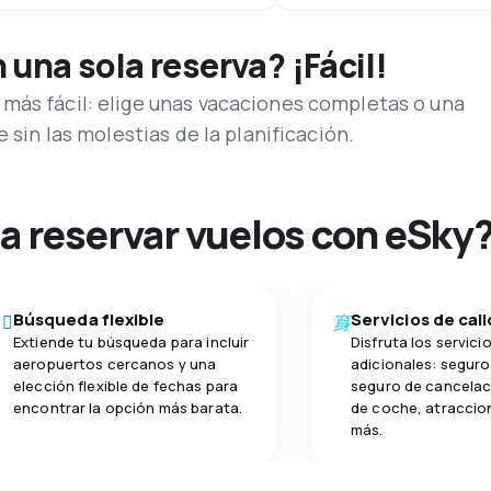
una sola reserva? ¡Fácil!
más fácil: elige unas vacaciones completas o una
e sin las molestias de la planificación.
na reservar vuelos con eSky
Búsqueda flexible
Servicios de cal
Extiende tu búsqueda para incluir
Disfruta los servici
aeropuertos cercanos y una
adicionales: seguro 
elección flexible de fechas para
seguro de cancelaci
encontrar la opción más barata.
de coche, atraccion
más.