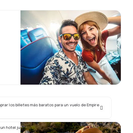
rar los billetes más baratos para un vuelo de Empire
un hotel junto con un vuelo de Empire Airlines?