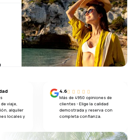
?
idad
4.6
os
Más de 4950 opiniones de
de viaje,
clientes - Elige la calidad
ón, alquiler
demostrada y reserva con
es locales y
completa confianza.