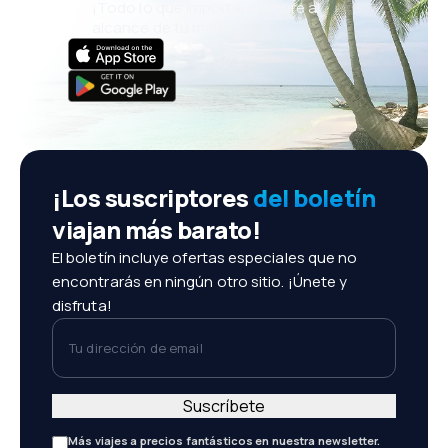
¡Todo lo que importa, siempre al
alcance de tu mano!
¡Los suscriptores
del boletín
viajan más barato!
El boletín incluye ofertas especiales que no
encontrarás en ningún otro sitio. ¡Únete y
disfruta!
Tu dirección de email
Suscríbete
Más viajes a precios fantásticos en nuestra newsletter.