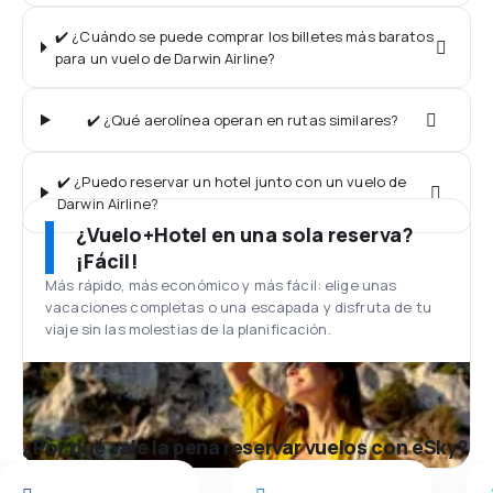
✔️ ¿Cuándo se puede comprar los billetes más baratos
para un vuelo de Darwin Airline?
✔️ ¿Qué aerolínea operan en rutas similares?
✔️ ¿Puedo reservar un hotel junto con un vuelo de
Darwin Airline?
¿Vuelo+Hotel en una sola reserva?
¡Fácil!
Más rápido, más económico y más fácil: elige unas
vacaciones completas o una escapada y disfruta de tu
viaje sin las molestias de la planificación.
¿Por qué vale la pena reservar vuelos con eSky?