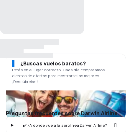
¿Buscas vuelos baratos?
Estás en el lugar correcto. Cada día comparamos
cientos de ofertas para mostrarte las mejores.
¡Descúbrelas!
Preguntas frecuentes sobre Darwin Airline
✔️ ¿A dónde vuela la aerolínea Darwin Airline?