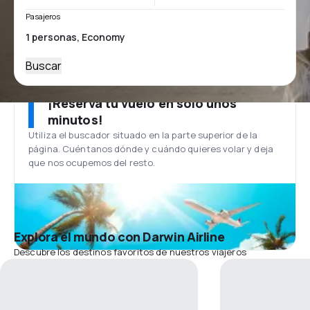
Pasajeros
Buscar
¡Reserva tu vuelo en solo unos
minutos!
Utiliza el buscador situado en la parte superior de la
página. Cuéntanos dónde y cuándo quieres volar y deja
que nos ocupemos del resto.
Explora el mundo con Darwin Airline
Descubre los destinos favoritos de nuestros viajeros