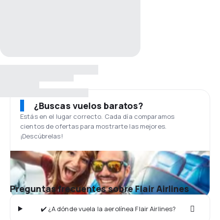
¿Buscas vuelos baratos?
Estás en el lugar correcto. Cada día comparamos
cientos de ofertas para mostrarte las mejores.
¡Descúbrelas!
Preguntas frecuentes sobre Flair Airlines
✔️ ¿A dónde vuela la aerolínea Flair Airlines?