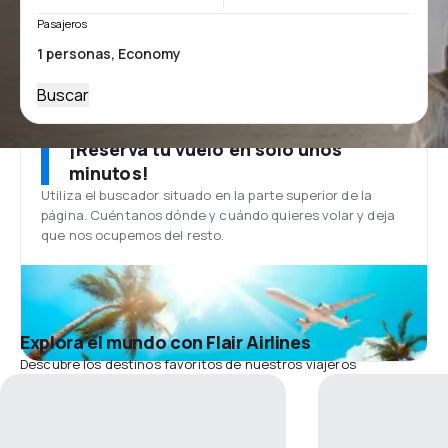
Pasajeros
Buscar
¡Reserva tu vuelo en solo unos
minutos!
Utiliza el buscador situado en la parte superior de la
página. Cuéntanos dónde y cuándo quieres volar y deja
que nos ocupemos del resto.
Explora el mundo con Flair Airlines
Descubre los destinos favoritos de nuestros viajeros