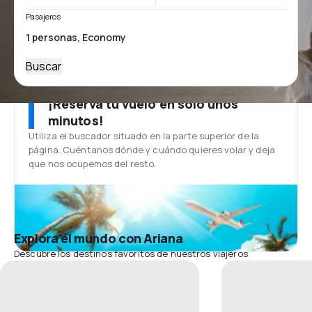
Pasajeros
Buscar
¡Reserva tu vuelo en solo unos
minutos!
Utiliza el buscador situado en la parte superior de la
página. Cuéntanos dónde y cuándo quieres volar y deja
que nos ocupemos del resto.
Explora el mundo con Ariana
Descubre los destinos favoritos de nuestros viajeros