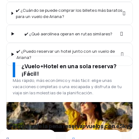
✔️ ¿Cuándo se puede comprar los billetes más baratos
para un vuelo de Ariana?
✔️ ¿Qué aerolínea operan en rutas similares?
✔️ ¿Puedo reservar un hotel junto con un vuelo de
Ariana?
¿Vuelo+Hotel en una sola reserva?
¡Fácil!
Más rápido, más económico y más fácil: elige unas
vacaciones completas o una escapada y disfruta de tu
viaje sin las molestias de la planificación.
¿Por qué vale la pena reservar vuelos con eSky?