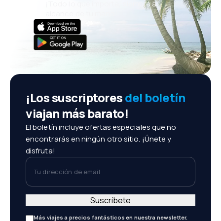
¡Todo lo que importa, siempre al
alcance de tu mano!
¡Los suscriptores
del boletín
viajan más barato!
El boletín incluye ofertas especiales que no
encontrarás en ningún otro sitio. ¡Únete y
disfruta!
Tu dirección de email
Suscríbete
Más viajes a precios fantásticos en nuestra newsletter.