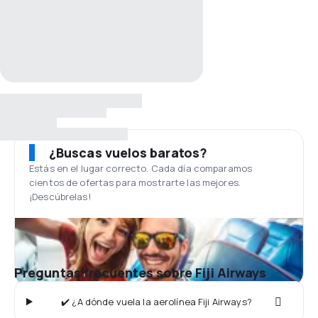
¿Buscas vuelos baratos?
Estás en el lugar correcto. Cada día comparamos
cientos de ofertas para mostrarte las mejores.
¡Descúbrelas!
Preguntas frecuentes sobre Fiji Airways
✔️ ¿A dónde vuela la aerolínea Fiji Airways?