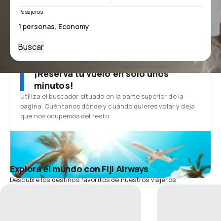
Pasajeros
Buscar
¡Reserva tu vuelo en solo unos
minutos!
Utiliza el buscador situado en la parte superior de la
página. Cuéntanos dónde y cuándo quieres volar y deja
que nos ocupemos del resto.
Explora el mundo con Fiji Airways
Descubre los destinos favoritos de nuestros viajeros