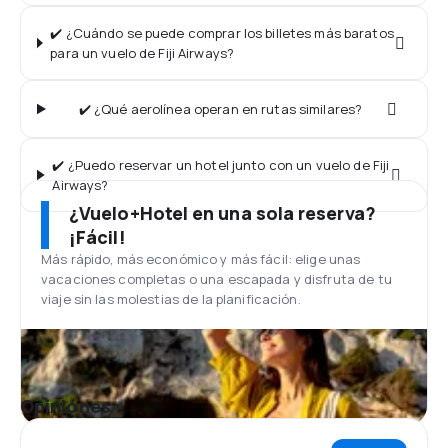
✔️ ¿Cuándo se puede comprar los billetes más baratos
para un vuelo de Fiji Airways?
✔️ ¿Qué aerolínea operan en rutas similares?
✔️ ¿Puedo reservar un hotel junto con un vuelo de Fiji
Airways?
¿Vuelo+Hotel en una sola reserva?
¡Fácil!
Más rápido, más económico y más fácil: elige unas
vacaciones completas o una escapada y disfruta de tu
viaje sin las molestias de la planificación.
Opiniones