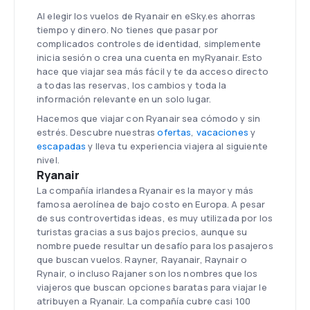
Al elegir los vuelos de Ryanair en eSky.es ahorras
tiempo y dinero. No tienes que pasar por
complicados controles de identidad, simplemente
inicia sesión o crea una cuenta en myRyanair. Esto
hace que viajar sea más fácil y te da acceso directo
a todas las reservas, los cambios y toda la
información relevante en un solo lugar.
Hacemos que viajar con Ryanair sea cómodo y sin
estrés. Descubre nuestras
ofertas
,
vacaciones
y
escapadas
y lleva tu experiencia viajera al siguiente
nivel.
Ryanair
La compañía irlandesa Ryanair es la mayor y más
famosa aerolínea de bajo costo en Europa. A pesar
de sus controvertidas ideas, es muy utilizada por los
turistas gracias a sus bajos precios, aunque su
nombre puede resultar un desafío para los pasajeros
que buscan vuelos. Rayner, Rayanair, Raynair o
Rynair, o incluso Rajaner son los nombres que los
viajeros que buscan opciones baratas para viajar le
atribuyen a Ryanair. La compañía cubre casi 100