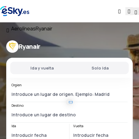
Aerolíneas
Ryanair
Ryanair
Ida y vuelta
Solo ida
Orgien
Destino
Ida
Vuelta