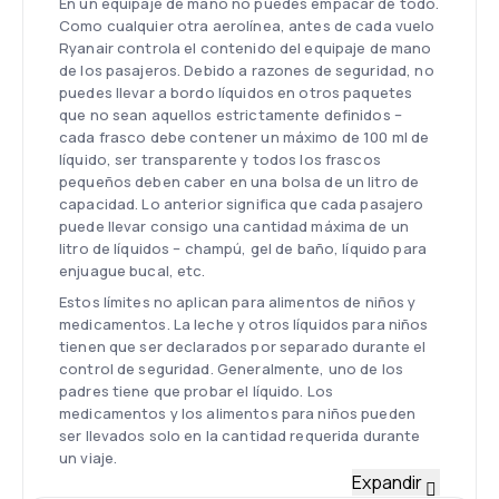
En un equipaje de mano no puedes empacar de todo.
Como cualquier otra aerolínea, antes de cada vuelo
Ryanair controla el contenido del equipaje de mano
de los pasajeros. Debido a razones de seguridad, no
puedes llevar a bordo líquidos en otros paquetes
que no sean aquellos estrictamente definidos –
cada frasco debe contener un máximo de 100 ml de
líquido, ser transparente y todos los frascos
pequeños deben caber en una bolsa de un litro de
capacidad. Lo anterior significa que cada pasajero
puede llevar consigo una cantidad máxima de un
litro de líquidos – champú, gel de baño, líquido para
enjuague bucal, etc.
Estos límites no aplican para alimentos de niños y
medicamentos. La leche y otros líquidos para niños
tienen que ser declarados por separado durante el
control de seguridad. Generalmente, uno de los
padres tiene que probar el líquido. Los
medicamentos y los alimentos para niños pueden
ser llevados solo en la cantidad requerida durante
un viaje.
Equipaje facturado en Ryanair
Expandir