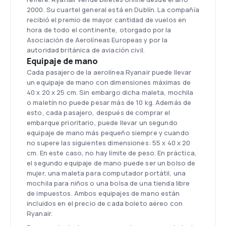
2000. Su cuartel general está en Dublín. La compañía
recibió el premio de mayor cantidad de vuelos en
hora de todo el continente, otorgado por la
Asociación de Aerolíneas Europeas y por la
autoridad británica de aviación civil.
Equipaje de mano
Cada pasajero de la aerolínea Ryanair puede llevar
un equipaje de mano con dimensiones máximas de
40 x 20 x 25 cm. Sin embargo dicha maleta, mochila
o maletín no puede pesar más de 10 kg. Además de
esto, cada pasajero, después de comprar el
embarque prioritario, puede llevar un segundo
equipaje de mano más pequeño siempre y cuando
no supere las siguientes dimensiones: 55 x 40 x 20
cm. En este caso, no hay límite de peso. En práctica,
el segundo equipaje de mano puede ser un bolso de
mujer, una maleta para computador portátil, una
mochila para niños o una bolsa de una tienda libre
de impuestos. Ambos equipajes de mano están
incluidos en el precio de cada boleto aéreo con
Ryanair.