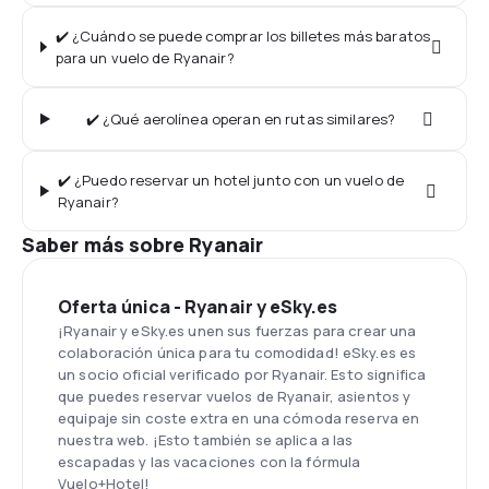
✔️ ¿Cuándo se puede comprar los billetes más baratos
para un vuelo de Ryanair?
✔️ ¿Qué aerolínea operan en rutas similares?
✔️ ¿Puedo reservar un hotel junto con un vuelo de
Ryanair?
Saber más sobre Ryanair
Oferta única - Ryanair y eSky.es
¡Ryanair y eSky.es unen sus fuerzas para crear una
colaboración única para tu comodidad! eSky.es es
un socio oficial verificado por Ryanair. Esto significa
que puedes reservar vuelos de Ryanair, asientos y
equipaje sin coste extra en una cómoda reserva en
nuestra web. ¡Esto también se aplica a las
escapadas y las vacaciones con la fórmula
Vuelo+Hotel!