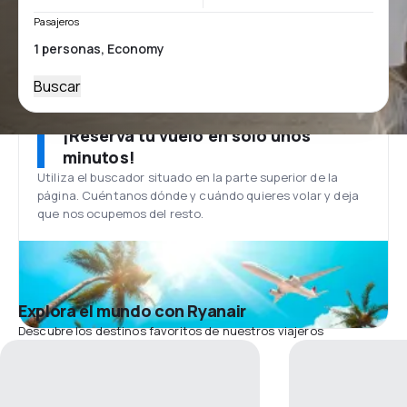
Pasajeros
Buscar
¡Reserva tu vuelo en solo unos
minutos!
Utiliza el buscador situado en la parte superior de la
página. Cuéntanos dónde y cuándo quieres volar y deja
que nos ocupemos del resto.
Explora el mundo con Ryanair
Descubre los destinos favoritos de nuestros viajeros