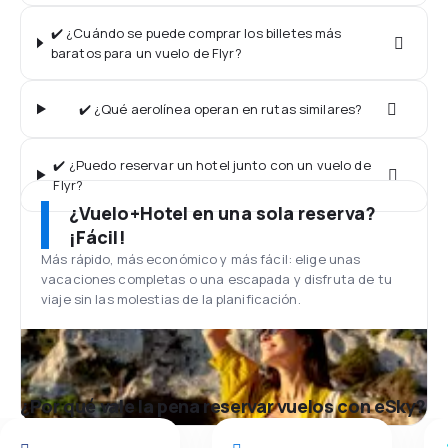
✔️ ¿Cuándo se puede comprar los billetes más
baratos para un vuelo de Flyr?
✔️ ¿Qué aerolínea operan en rutas similares?
✔️ ¿Puedo reservar un hotel junto con un vuelo de
Flyr?
¿Vuelo+Hotel en una sola reserva?
¡Fácil!
Más rápido, más económico y más fácil: elige unas
vacaciones completas o una escapada y disfruta de tu
viaje sin las molestias de la planificación.
¿Por qué vale la pena reservar vuelos con eSky?