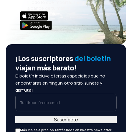
¡Todo lo que importa, siempre al
alcance de tu mano!
¡Los suscriptores
del boletín
viajan más barato!
El boletín incluye ofertas especiales que no
encontrarás en ningún otro sitio. ¡Únete y
disfruta!
Tu dirección de email
Suscríbete
Más viajes a precios fantásticos en nuestra newsletter.