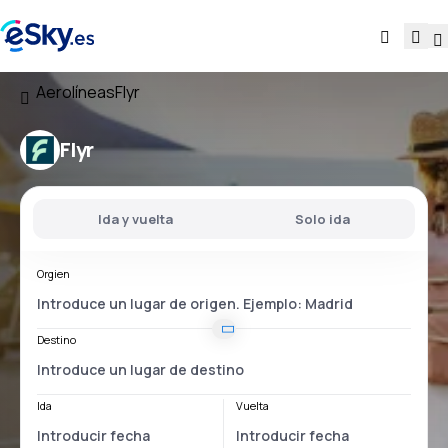
Aerolíneas
Flyr
Flyr
Ida y vuelta
Solo ida
Orgien
Destino
Ida
Vuelta