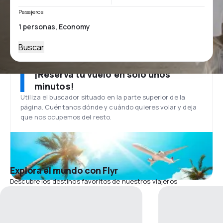
Pasajeros
Buscar
¡Reserva tu vuelo en solo unos
minutos!
Utiliza el buscador situado en la parte superior de la
página. Cuéntanos dónde y cuándo quieres volar y deja
que nos ocupemos del resto.
Explora el mundo con Flyr
Descubre los destinos favoritos de nuestros viajeros