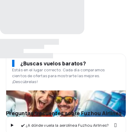
¿Buscas vuelos baratos?
Estás en el lugar correcto. Cada día comparamos
cientos de ofertas para mostrarte las mejores.
¡Descúbrelas!
Preguntas frecuentes sobre Fuzhou Airlines
✔️ ¿A dónde vuela la aerolínea Fuzhou Airlines?