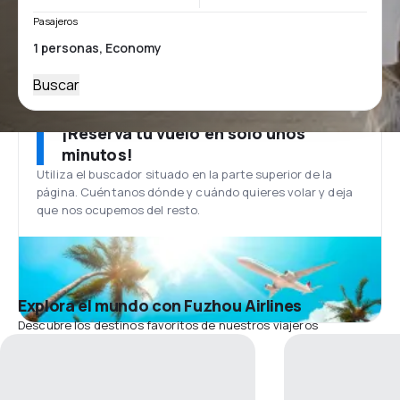
Pasajeros
Buscar
¡Reserva tu vuelo en solo unos
minutos!
Utiliza el buscador situado en la parte superior de la
página. Cuéntanos dónde y cuándo quieres volar y deja
que nos ocupemos del resto.
Explora el mundo con Fuzhou Airlines
Descubre los destinos favoritos de nuestros viajeros