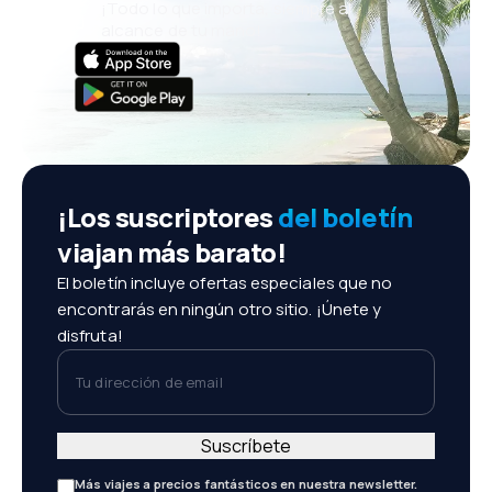
¡Todo lo que importa, siempre al
alcance de tu mano!
¡Los suscriptores
del boletín
viajan más barato!
El boletín incluye ofertas especiales que no
encontrarás en ningún otro sitio. ¡Únete y
disfruta!
Tu dirección de email
Suscríbete
Más viajes a precios fantásticos en nuestra newsletter.