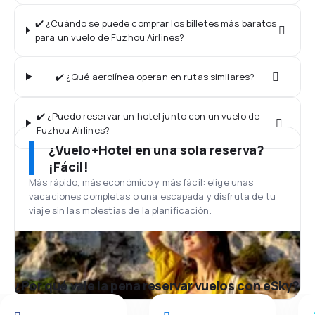
✔️ ¿Cuándo se puede comprar los billetes más baratos
para un vuelo de Fuzhou Airlines?
✔️ ¿Qué aerolínea operan en rutas similares?
✔️ ¿Puedo reservar un hotel junto con un vuelo de
Fuzhou Airlines?
¿Vuelo+Hotel en una sola reserva?
¡Fácil!
Más rápido, más económico y más fácil: elige unas
vacaciones completas o una escapada y disfruta de tu
viaje sin las molestias de la planificación.
¿Por qué vale la pena reservar vuelos con eSky?