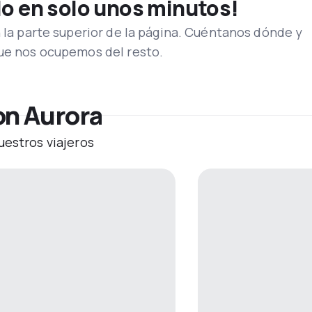
lo en solo unos minutos!
n la parte superior de la página. Cuéntanos dónde y
que nos ocupemos del resto.
on Aurora
uestros viajeros