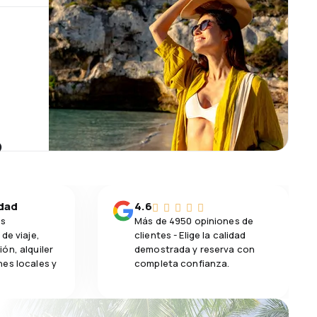
?
idad
4.6
os
Más de 4950 opiniones de
de viaje,
clientes - Elige la calidad
ón, alquiler
demostrada y reserva con
es locales y
completa confianza.