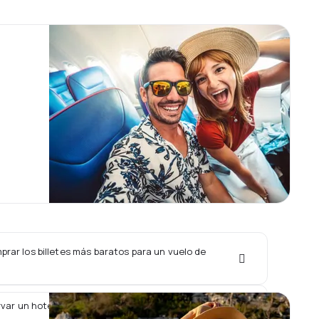
rar los billetes más baratos para un vuelo de
var un hotel junto con un vuelo de Aurora?