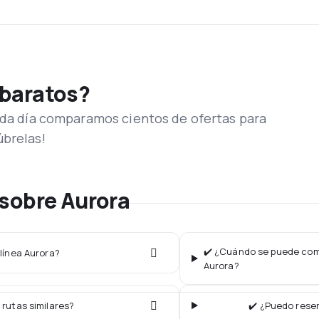
 baratos?
Cada día comparamos cientos de ofertas para
úbrelas!
sobre Aurora
✔️ ¿Cuándo se puede comp
olínea Aurora?
Aurora?
 rutas similares?
✔️ ¿Puedo reser