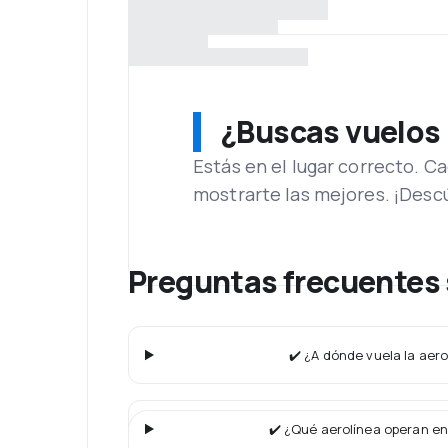
¿Buscas vuelos
Estás en el lugar correcto. 
mostrarte las mejores. ¡Desc
Preguntas frecuentes 
✔️ ¿A dónde vuela la aer
✔️ ¿Qué aerolínea operan en