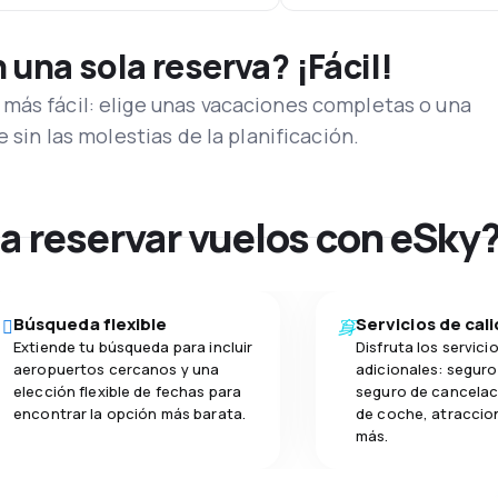
una sola reserva? ¡Fácil!
más fácil: elige unas vacaciones completas o una
e sin las molestias de la planificación.
na reservar vuelos con eSky
Búsqueda flexible
Servicios de cal
Extiende tu búsqueda para incluir
Disfruta los servici
aeropuertos cercanos y una
adicionales: seguro 
elección flexible de fechas para
seguro de cancelaci
encontrar la opción más barata.
de coche, atraccion
más.