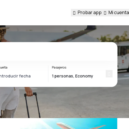
Probar app
Mi cuenta
uelta
Pasajeros