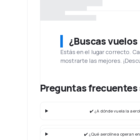
¿Buscas vuelos
Estás en el lugar correcto. 
mostrarte las mejores. ¡Desc
Preguntas frecuentes s
✔️ ¿A dónde vuela la aerol
✔️ ¿Qué aerolínea operan en