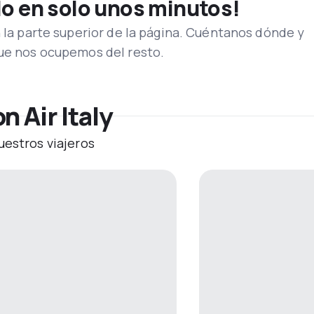
lo en solo unos minutos!
n la parte superior de la página. Cuéntanos dónde y
que nos ocupemos del resto.
n Air Italy
uestros viajeros