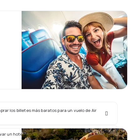
ar los billetes más baratos para un vuelo de Air
ar un hotel junto con un vuelo de Air Italy?