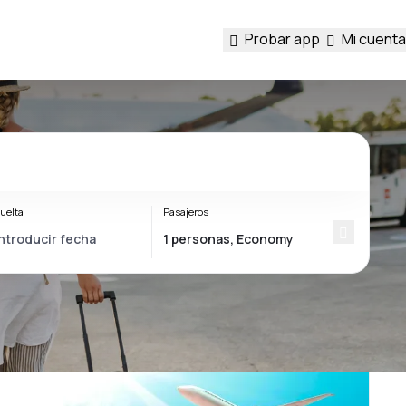
Probar app
Mi cuenta
uelta
Pasajeros