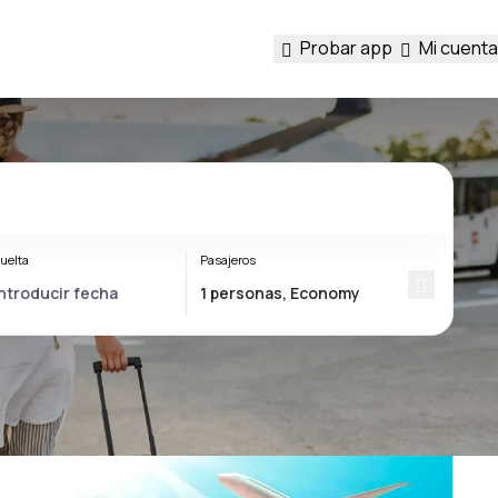
Probar app
Mi cuenta
uelta
Pasajeros