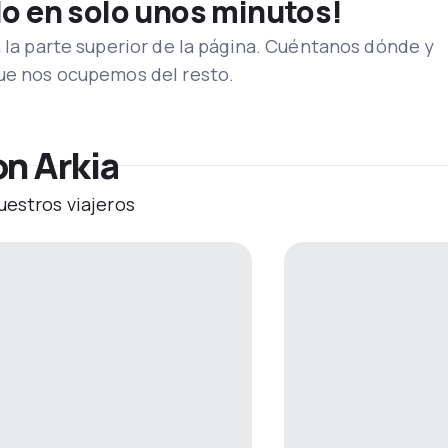
lo en solo unos minutos!
n la parte superior de la página. Cuéntanos dónde y
que nos ocupemos del resto.
on Arkia
uestros viajeros