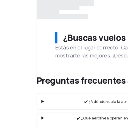
¿Buscas vuelos
Estás en el lugar correcto. 
mostrarte las mejores. ¡Desc
Preguntas frecuentes 
✔️ ¿A dónde vuela la aer
✔️ ¿Qué aerolínea operan en