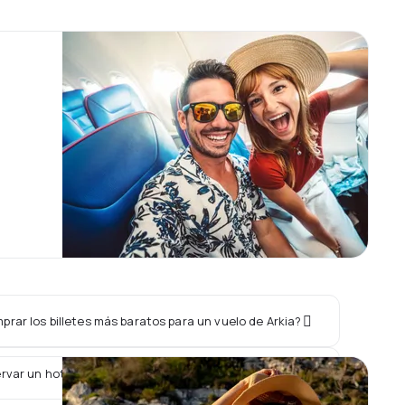
rar los billetes más baratos para un vuelo de Arkia?
rvar un hotel junto con un vuelo de Arkia?