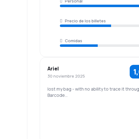
Personal
Precio de los billetes
Comidas
Ariel
1
30 noviembre 2025
lost my bag - with no ability to trace it throu
Barcode...