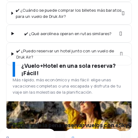
✔️ ¿Cuándo se puede comprar los billetes más baratos
para un vuelo de Druk Air?
✔️ ¿Qué aerolínea operan en rutas similares?
✔️ ¿Puedo reservar un hotel junto con un vuelo de
Druk Air?
¿Vuelo+Hotel en una sola reserva?
¡Fácil!
Más rápido, más económico y más fácil: elige unas
vacaciones completas o una escapada y disfruta de tu
viaje sin las molestias de la planificación.
¿Por qué vale la pena reservar vuelos con eSky?