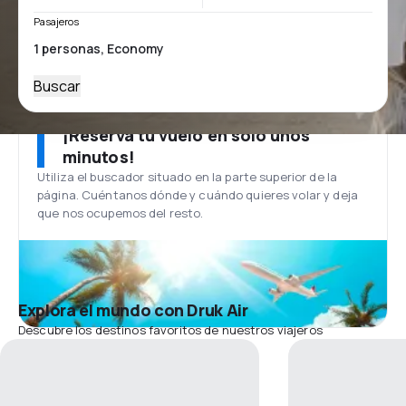
Pasajeros
Buscar
¡Reserva tu vuelo en solo unos
minutos!
Utiliza el buscador situado en la parte superior de la
página. Cuéntanos dónde y cuándo quieres volar y deja
que nos ocupemos del resto.
Explora el mundo con Druk Air
Descubre los destinos favoritos de nuestros viajeros