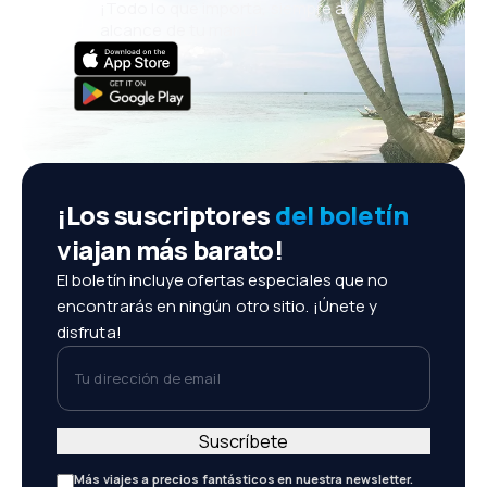
¡Todo lo que importa, siempre al
alcance de tu mano!
¡Los suscriptores
del boletín
viajan más barato!
El boletín incluye ofertas especiales que no
encontrarás en ningún otro sitio. ¡Únete y
disfruta!
Tu dirección de email
Suscríbete
Más viajes a precios fantásticos en nuestra newsletter.