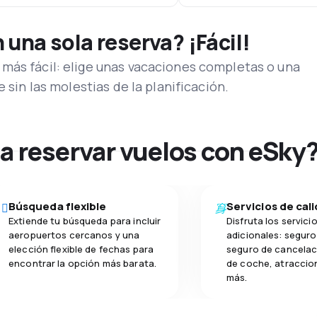
una sola reserva? ¡Fácil!
más fácil: elige unas vacaciones completas o una
e sin las molestias de la planificación.
na reservar vuelos con eSky
Búsqueda flexible
Servicios de cal
Extiende tu búsqueda para incluir
Disfruta los servici
aeropuertos cercanos y una
adicionales: seguro 
elección flexible de fechas para
seguro de cancelaci
encontrar la opción más barata.
de coche, atraccion
más.