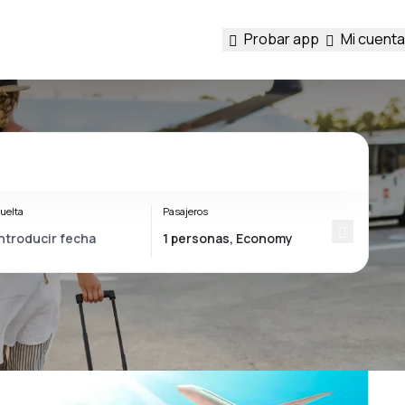
Probar app
Mi cuenta
uelta
Pasajeros