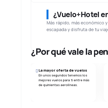
¿Vuelo+Hotel en 
Más rápido, más económico y 
escapada y disfruta de tu viaj
¿Por qué vale la pe
La mayor oferta de vuelos
En unos segundos tenemos los
mejores vuelos para ti entre más
de quinientas aerolíneas.