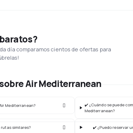
 baratos?
Cada día comparamos cientos de ofertas para
úbrelas!
sobre Air Mediterranean
✔️ ¿Cuándo se puede compr
 Air Mediterranean?
Mediterranean?
 rutas similares?
✔️ ¿Puedo reservar u