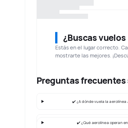
¿Buscas vuelos
Estás en el lugar correcto. 
mostrarte las mejores. ¡Desc
Preguntas frecuentes 
✔️ ¿A dónde vuela la aerolínea
✔️ ¿Qué aerolínea operan en