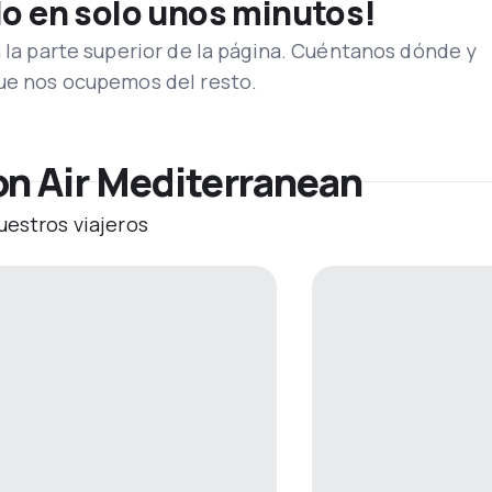
lo en solo unos minutos!
n la parte superior de la página. Cuéntanos dónde y
que nos ocupemos del resto.
on Air Mediterranean
uestros viajeros