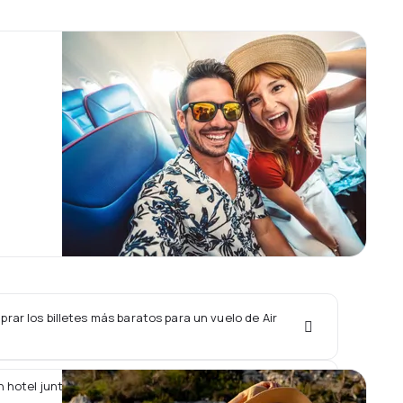
ar los billetes más baratos para un vuelo de Air
n hotel junto con un vuelo de Air Mediterranean?