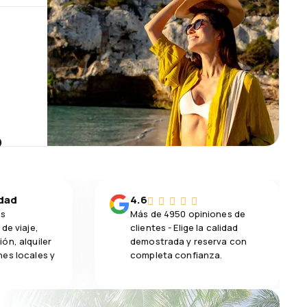
?
idad
4.6
os
Más de 4950 opiniones de
de viaje,
clientes - Elige la calidad
ón, alquiler
demostrada y reserva con
es locales y
completa confianza.