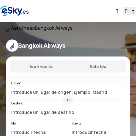
Aerolíneas
Bangkok Airways
Bangkok Airways
Ida y vuelta
Solo ida
Orgien
Destino
Ida
Vuelta