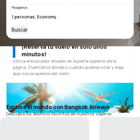
Pasajeros
Buscar
¡Reserva tu vuelo en solo unos
minutos!
Utiliza el buscador situado en la parte superior de la
página. Cuéntanos dónde y cuándo quieres volar y deja
que nos ocupemos del resto.
Explora el mundo con Bangkok Airways
Descubre los destinos favoritos de nuestros viajeros