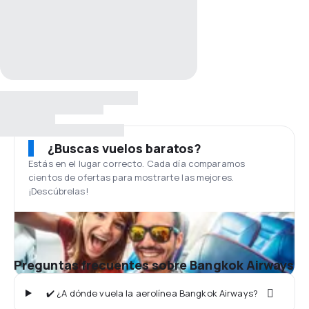
¿Buscas vuelos baratos?
Estás en el lugar correcto. Cada día comparamos
cientos de ofertas para mostrarte las mejores.
¡Descúbrelas!
Preguntas frecuentes sobre Bangkok Airways
✔️ ¿A dónde vuela la aerolínea Bangkok Airways?