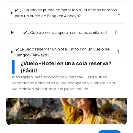
✔️ ¿Cuándo se puede comprar los billetes más baratos
para un vuelo de Bangkok Airways?
✔️ ¿Qué aerolínea operan en rutas similares?
✔️ ¿Puedo reservar un hotel junto con un vuelo de
Bangkok Airways?
¿Vuelo+Hotel en una sola reserva?
¡Fácil!
Más rápido, más económico y más fácil: elige unas
vacaciones completas o una escapada y disfruta de tu
viaje sin las molestias de la planificación.
Opiniones