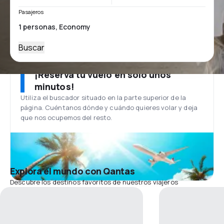
Pasajeros
Buscar
¡Reserva tu vuelo en solo unos
minutos!
Utiliza el buscador situado en la parte superior de la
página. Cuéntanos dónde y cuándo quieres volar y deja
que nos ocupemos del resto.
Explora el mundo con Qantas
Descubre los destinos favoritos de nuestros viajeros