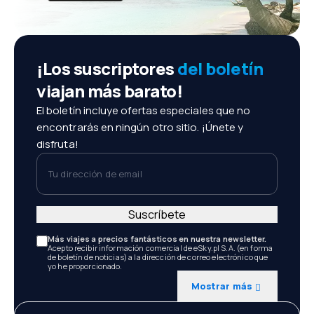
¡Los suscriptores
del boletín
viajan más barato!
El boletín incluye ofertas especiales que no
encontrarás en ningún otro sitio. ¡Únete y
disfruta!
Tu dirección de email
Suscríbete
Más viajes a precios fantásticos en nuestra newsletter.
Acepto recibir información comercial de eSky.pl S.A. (en forma
de boletín de noticias) a la dirección de correo electrónico que
yo he proporcionado.
Mostrar más