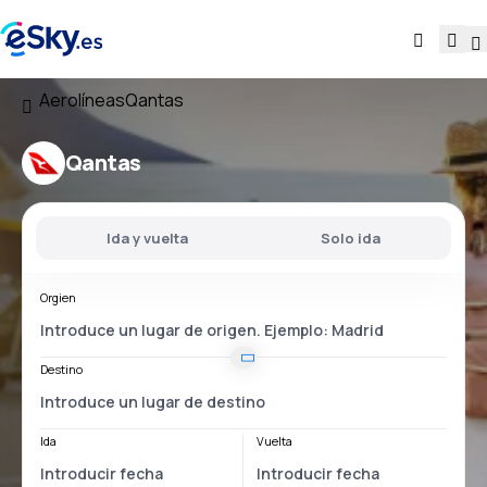
Aerolíneas
Qantas
Qantas
Ida y vuelta
Solo ida
Orgien
Destino
Ida
Vuelta