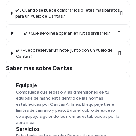
✔️ ¿Cuándo se puede comprar los billetes más baratos
para un vuelo de Qantas?
✔️ ¿Qué aerolínea operan en rutas similares?
✔️ ¿Puedo reservar un hotel junto con un vuelo de
Qantas?
Saber más sobre Qantas
Equipaje
Comprueba que el peso y las dimensiones de tu
equipaje de mano está dentro de las normas
establecidas por Qantas Airlines. El equipaje tiene
límites de tamaño y peso. Evita el cobro de exceso
de equipaje siguiendo las normas establecidas por la
aerolínea.
Servicios
Entretenimiento a bordo: Qantas tiene varios