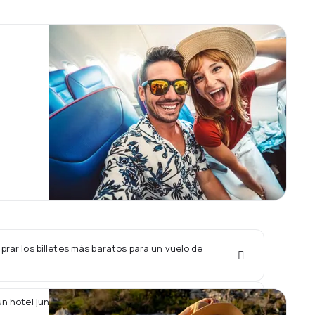
rar los billetes más baratos para un vuelo de
un hotel junto con un vuelo de Bamboo Airways?