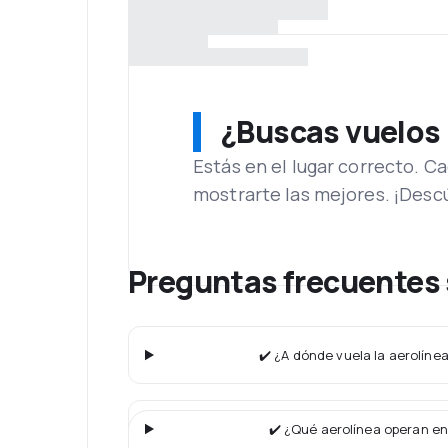
¿Buscas vuelos
Estás en el lugar correcto. 
mostrarte las mejores. ¡Desc
Preguntas frecuentes
✔️ ¿A dónde vuela la aerolín
✔️ ¿Qué aerolínea operan en