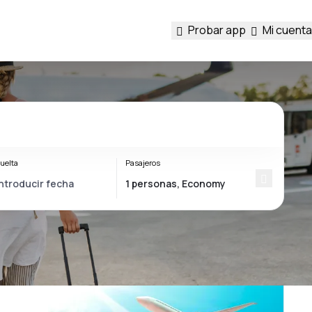
Probar app
Mi cuenta
uelta
Pasajeros