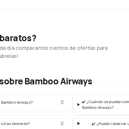
 baratos?
Cada día comparamos cientos de ofertas para
úbrelas!
 sobre Bamboo Airways
✔️ ¿Cuándo se puede comp
ea Bamboo Airways?
Bamboo Airways?
 rutas similares?
✔️ ¿Puedo reservar 