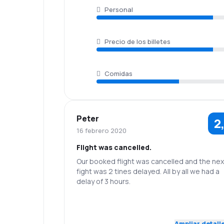
Personal
Precio de los billetes
Comidas
Peter
2
16 febrero 2020
Flight was cancelled.
Our booked flight was cancelled and the nex
fight was 2 tines delayed. All by all we had a
delay of 3 hours.
5,0
Personal
Puntualidad
Ampliar detall