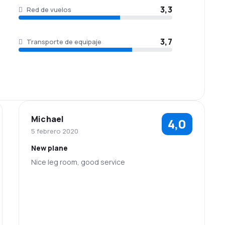
3,3
Red de vuelos
3,7
Transporte de equipaje
Michael
4,0
5 febrero 2020
New plane
Nice leg room, good service