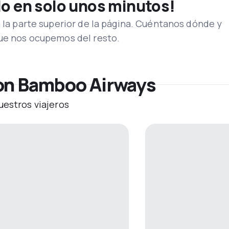
lo en solo unos minutos!
n la parte superior de la página. Cuéntanos dónde y
que nos ocupemos del resto.
con Bamboo Airways
uestros viajeros