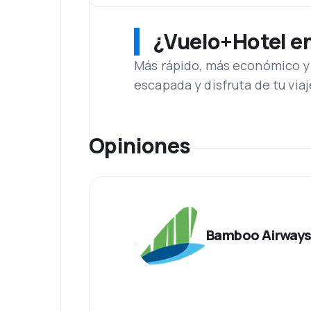
¿Vuelo+Hotel en 
Más rápido, más económico y 
escapada y disfruta de tu viaj
Opiniones
Bamboo Airway