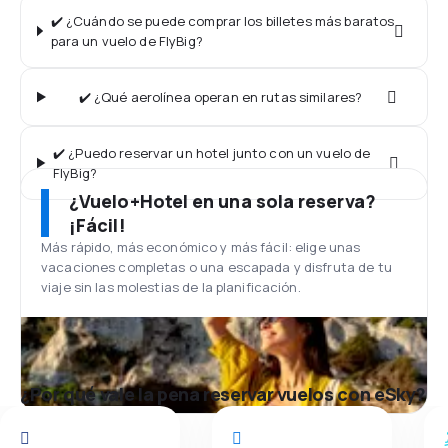
✔️ ¿Cuándo se puede comprar los billetes más baratos
para un vuelo de FlyBig?
✔️ ¿Qué aerolínea operan en rutas similares?
✔️ ¿Puedo reservar un hotel junto con un vuelo de
FlyBig?
¿Vuelo+Hotel en una sola reserva?
¡Fácil!
Más rápido, más económico y más fácil: elige unas
vacaciones completas o una escapada y disfruta de tu
viaje sin las molestias de la planificación.
¿Por qué vale la pena reservar vuelos con eSky?