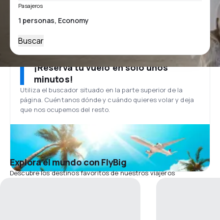
Pasajeros
Buscar
¡Reserva tu vuelo en solo unos
minutos!
Utiliza el buscador situado en la parte superior de la
página. Cuéntanos dónde y cuándo quieres volar y deja
que nos ocupemos del resto.
Explora el mundo con FlyBig
Descubre los destinos favoritos de nuestros viajeros