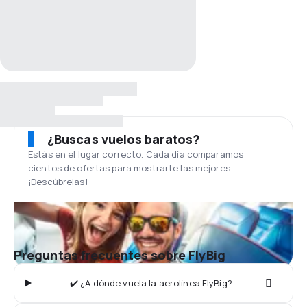
¿Buscas vuelos baratos?
Estás en el lugar correcto. Cada día comparamos
cientos de ofertas para mostrarte las mejores.
¡Descúbrelas!
Preguntas frecuentes sobre FlyBig
✔️ ¿A dónde vuela la aerolínea FlyBig?