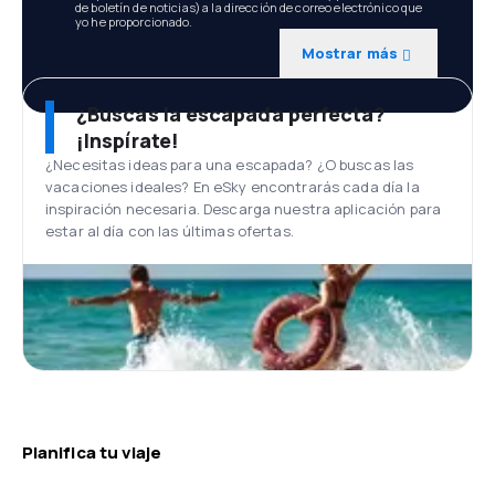
de boletín de noticias) a la dirección de correo electrónico que
yo he proporcionado.
Mostrar más
¿Buscas la escapada perfecta?
¡Inspírate!
¿Necesitas ideas para una escapada? ¿O buscas las
vacaciones ideales? En eSky encontrarás cada día la
inspiración necesaria. Descarga nuestra aplicación para
estar al día con las últimas ofertas.
Planifica tu viaje