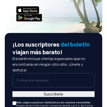
alcance de tu mano!
¡Los suscriptores
del boletín
viajan más barato!
El boletín incluye ofertas especiales que no
encontrarás en ningún otro sitio. ¡Únete y
disfruta!
Tu dirección de email
Suscríbete
Más viajes a precios fantásticos en nuestra newsletter.
Acepto recibir información comercial de eSky.pl S.A. (en forma