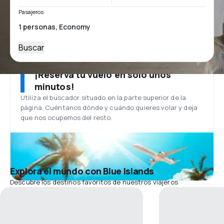
Pasajeros
Buscar
¡Reserva tu vuelo en solo unos
minutos!
Utiliza el buscador situado en la parte superior de la
página. Cuéntanos dónde y cuándo quieres volar y deja
que nos ocupemos del resto.
Explora el mundo con Blue Islands
Descubre los destinos favoritos de nuestros viajeros