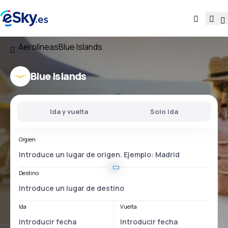
Aerolíneas
Blue Islands
Blue Islands
Ida y vuelta
Solo ida
Orgien
Destino
Ida
Vuelta