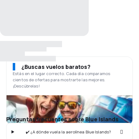
¿Buscas vuelos baratos?
Estás en el lugar correcto. Cada día comparamos
cientos de ofertas para mostrarte las mejores.
¡Descúbrelas!
Preguntas frecuentes sobre Blue Islands
✔️ ¿A dónde vuela la aerolínea Blue Islands?