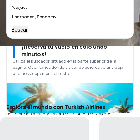
Pasajeros
Buscar
¡Reserva tu vuelo en solo unos
minutos!
Utiliza el buscador situado en la parte superior de la
página. Cuéntanos dónde y cuándo quieres volar y deja
que nos ocupemos del resto.
Explora el mundo con Turkish Airlines
Descubre los destinos favoritos de nuestros viajeros