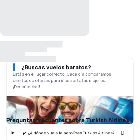
¿Buscas vuelos baratos?
Estás en el lugar correcto. Cada día comparamos
cientos de ofertas para mostrarte las mejores.
¡Descúbrelas!
Preguntas frecuentes sobre Turkish Airlines
✔️ ¿A dónde vuela la aerolínea Turkish Airlines?