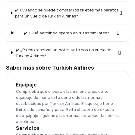
✔️ ¿Cuándo se puede comprar los billetes más baratos
para un vuelo de Turkish Airlines?
✔️ ¿Qué aerolínea operan en rutas similares?
✔️ ¿Puedo reservar un hotel junto con un vuelo de
Turkish Airlines?
Saber más sobre Turkish Airlines
Equipaje
Comprueba que el peso y las dimensiones de tu
equipaje de mano está dentro de las normas
establecidas por Turkish Airlines. El equipaje tiene
límites de tamaño y peso. Evita el cobro de exceso
de equipaje siguiendo las normas establecidas por la
aerolínea.
Servicios
Comprueba que el peso y las dimensiones de tu