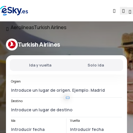
Aerolíneas
Turkish Airlines
Turkish Airlines
Ida y vuelta
Solo ida
Orgien
Destino
Ida
Vuelta