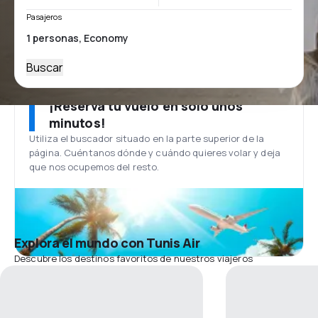
Pasajeros
Buscar
¡Reserva tu vuelo en solo unos
minutos!
Utiliza el buscador situado en la parte superior de la
página. Cuéntanos dónde y cuándo quieres volar y deja
que nos ocupemos del resto.
Explora el mundo con Tunis Air
Descubre los destinos favoritos de nuestros viajeros