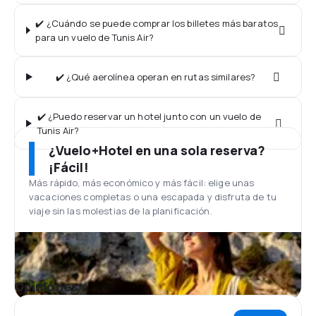
✔️ ¿Cuándo se puede comprar los billetes más baratos
para un vuelo de Tunis Air?
✔️ ¿Qué aerolínea operan en rutas similares?
✔️ ¿Puedo reservar un hotel junto con un vuelo de
Tunis Air?
¿Vuelo+Hotel en una sola reserva?
¡Fácil!
Más rápido, más económico y más fácil: elige unas
vacaciones completas o una escapada y disfruta de tu
viaje sin las molestias de la planificación.
Opiniones