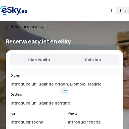
Aerolíneas
easyJet
Reserva easyJet en eSky
Ida y vuelta
Solo ida
Orgien
Destino
Ida
Vuelta