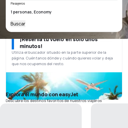
Pasajeros
Buscar
¡Reserva tu vuelo en solo unos
minutos!
Utiliza el buscador situado en la parte superior de la
página. Cuéntanos dónde y cuándo quieres volar y deja
que nos ocupemos del resto.
Explora el mundo con easyJet
Descubre los destinos favoritos de nuestros viajeros