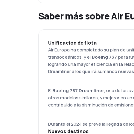
Saber más sobre Air E
Unificación de flota
Air Europa ha completado su plan de uni
transoceánicos, y el
Boeing 737
para rut
logrando una mayor eficiencia en la rel
Dreamliner a los que irá sumando nuevas 
El
Boeing 787 Dreamliner
, uno de los 
otros modelos similares, y mejorar en un
contribuido a la disminución de emisione
Durante el 2024 se prevé la llegada de l
Nuevos destinos