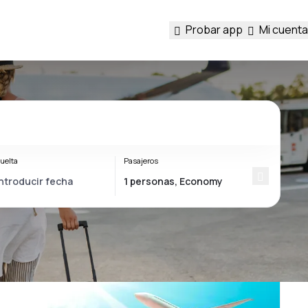
Probar app
Mi cuenta
uelta
Pasajeros