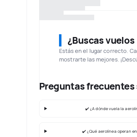
¿Buscas vuelos
Estás en el lugar correcto. 
mostrarte las mejores. ¡Desc
Preguntas frecuentes 
✔️ ¿A dónde vuela la aerol
✔️ ¿Qué aerolínea operan en