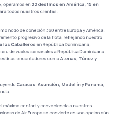
te, operamos en
22 destinos en América, 15 en
ara todos nuestros clientes.
como nodo de conexión 360 entre Europa y América.
emento progresivo de la flota, reflejando nuestro
e los Caballeros
en República Dominicana,
úmero de vuelos semanales a República Dominicana.
 a destinos encantadores como
Atenas, Túnez y
cluyendo
Caracas, Asunción, Medellín y Panamá
,
ncia.
 el máximo confort y conveniencia a nuestros
Business de Air Europa se convierte en una opción aún