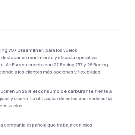
ing 787 Dreamliner
, para los vuelos
a destacar en rendimiento y eficacia operativa,
e, Air Europa cuenta con 27 Boeing 737 y 26 Boeing
endo a los clientes más opciones y flexibilidad.
ducir en un
25% el consumo de carburante
frente a
icas y diseño. La utilización de estos dos modelos ha
enos vuelos.
era compañía española que trabaja con ellos.