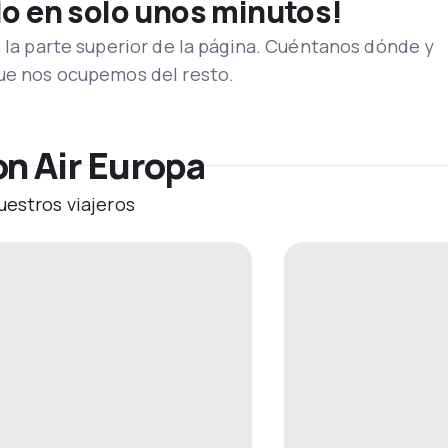
lo en solo unos minutos!
n la parte superior de la página. Cuéntanos dónde y
que nos ocupemos del resto.
on Air Europa
uestros viajeros