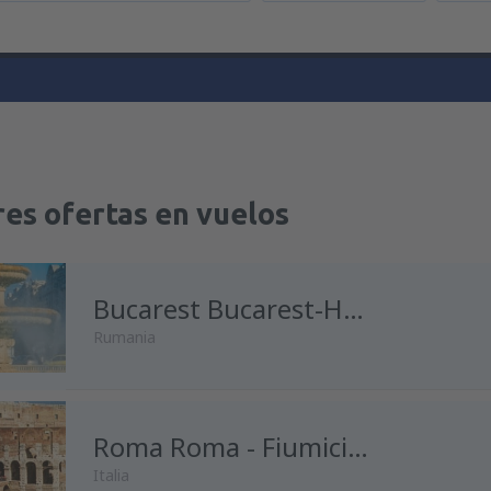
es ofertas en vuelos
Bucarest Bucarest-Henri Coanda
Rumania
desde
Madrid, Madrid-Baraja
Roma Roma - Fiumicino
Italia