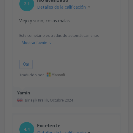
2.1
Detalles de la calificación
Viejo y sucio, cosas malas
Este cometário es traducido automáticamente.
Mostrar fuente
Útil
Traducido por
Yamin
Birleşik Krallık,
Octubre 2024
Excelente
4.4
Detalles de la calificación