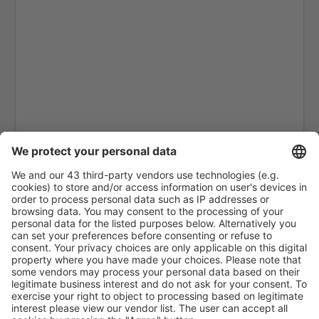
Lalibela Airport (LLI)
Robe Airport (GOB)
Semera Airport (SZE)