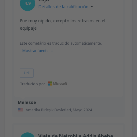
4.9
Detalles de la calificación
Fue muy rápido, excepto los retrasos en el
equipaje
Este cometário es traducido automáticamente.
Mostrar fuente
Útil
Traducido por
Melesse
Amerika Birleşik Devletleri,
Mayo 2024
Viaja de Nairobi a Addis Abeba