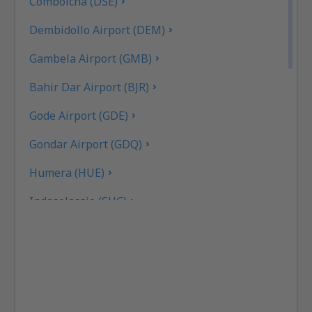
Combolcha (DSE)
Dembidollo Airport (DEM)
Gambela Airport (GMB)
Bahir Dar Airport (BJR)
Gode Airport (GDE)
Gondar Airport (GDQ)
Humera (HUE)
Indaselassie (SHC)
Jijiga (JIJ)
Jimma Apt. (JIM)
Jinka Airport (BCO)