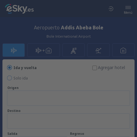
Menú
Aeropuerto
Addis Abeba Bole
Bole International Airport
Agregar hotel
Ida y vuelta
Solo ida
Origen
Destino
Salida
Regreso