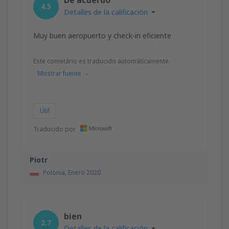
4.5
Detalles de la calificación
Muy buen aeropuerto y check-in eficiente
Este cometário es traducido automáticamente.
Mostrar fuente
Útil
Traducido por
Piotr
Polonia,
Enero 2020
bien
2.7
Detalles de la calificación