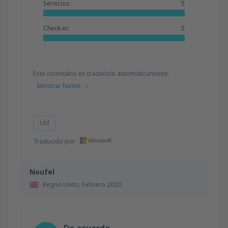
Servicios:
5
Check-in:
5
Este cometário es traducido automáticamente.
Mostrar fuente
Útil
Traducido por
Noufel
Regno Unito,
Febrero 2020
De acuerdo