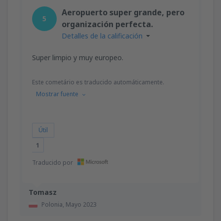
desde
Valencia, Valencia-Manises
(VLC)
Aeropuerto super grande, pero
36
5
A PARTIR DE:
EUR
organización perfecta.
Detalles de la calificación
desde
Valencia, Valencia-Manises
(VLC)
37
Super limpio y muy europeo.
A PARTIR DE:
EUR
Este cometário es traducido automáticamente.
desde
Barcelona, El Prat
(BCN)
Mostrar fuente
42
A PARTIR DE:
EUR
Útil
1
Traducido por
Tomasz
Polonia,
Mayo 2023