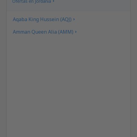
Ofertas en Jordania
Aqaba King Hussein (AQJ)
Amman Queen Alia (AMM)