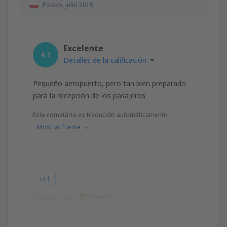
Poľsko,
Julio 2019
Excelente
4.1
Detalles de la calificación
Pequeño aeropuerto, pero tan bien preparado
para la recepción de los pasajeros
Este cometário es traducido automáticamente.
Mostrar fuente
Útil
Traducido por