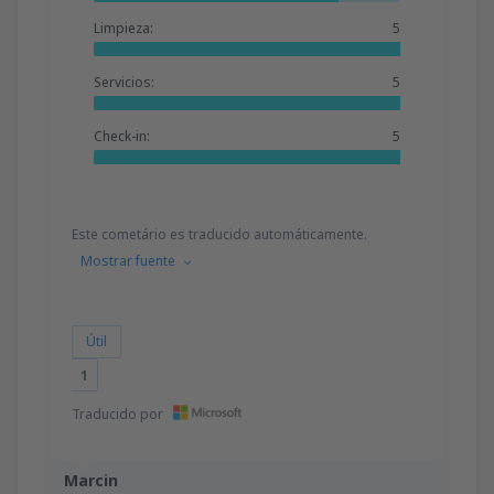
Limpieza:
5
Servicios:
5
Check-in:
5
Este cometário es traducido automáticamente.
Mostrar fuente
Útil
1
Traducido por
Marcin