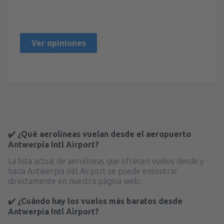
MALGORZATA
Poľsko,
Junio 2019
Ver opiniones
✔️ ¿Qué aerolíneas vuelan desde el aeropuerto
Antwerpia Intl Airport?
La lista actual de aerolíneas que ofrecen vuelos desde y
hacia Antwerpia Intl Airport se puede encontrar
directamente en nuestra página web.
✔️ ¿Cuándo hay los vuelos más baratos desde
Antwerpia Intl Airport?