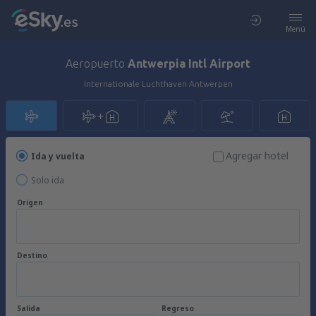
Menú
Aeropuerto
Antwerpia Intl Airport
Internationale Luchthaven Antwerpen
Agregar hotel
Ida y vuelta
Solo ida
Origen
Destino
Salida
Regreso