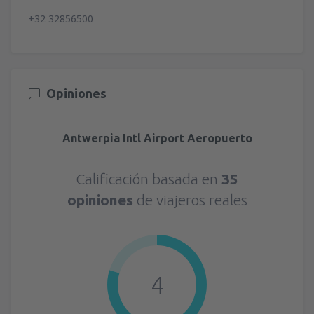
+32 32856500
Opiniones
Antwerpia Intl Airport Aeropuerto
Calificación basada en
35
opiniones
de viajeros reales
4