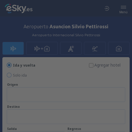
Menú
Aeropuerto
Asuncion Silvio Pettirossi
Aeropuerto Internacional Silvio Pettirossi
Agregar hotel
Ida y vuelta
Solo ida
Origen
Destino
Salida
Regreso