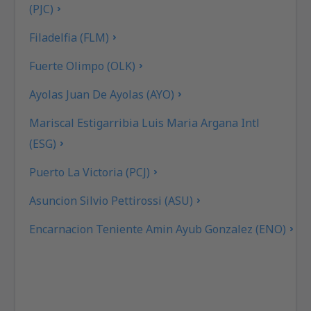
(PJC)
Filadelfia (FLM)
Fuerte Olimpo (OLK)
Ayolas Juan De Ayolas (AYO)
Mariscal Estigarribia Luis Maria Argana Intl
(ESG)
Puerto La Victoria (PCJ)
Asuncion Silvio Pettirossi (ASU)
Encarnacion Teniente Amin Ayub Gonzalez (ENO)