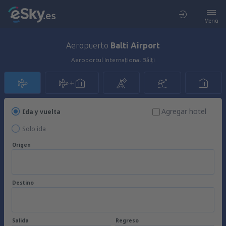
Menú
Aeropuerto
Balti Airport
Aeroportul Internațional Bălți
Agregar hotel
Ida y vuelta
Solo ida
Origen
Destino
Salida
Regreso