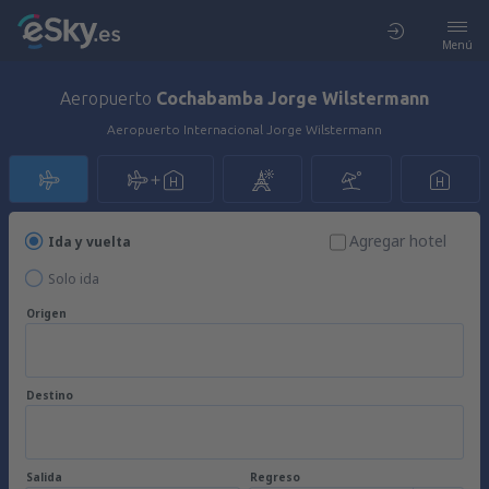
Menú
Aeropuerto
Cochabamba Jorge Wilstermann
Aeropuerto Internacional Jorge Wilstermann
Agregar hotel
Ida y vuelta
Solo ida
Origen
Destino
Salida
Regreso