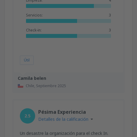
Limpieza:
4
Servicios:
3
Check-in:
3
Útil
Camila belen
Chile,
Septiembre 2025
Pésima Experiencia
2.5
Detalles de la calificación
Un desastre la organización para el check In.