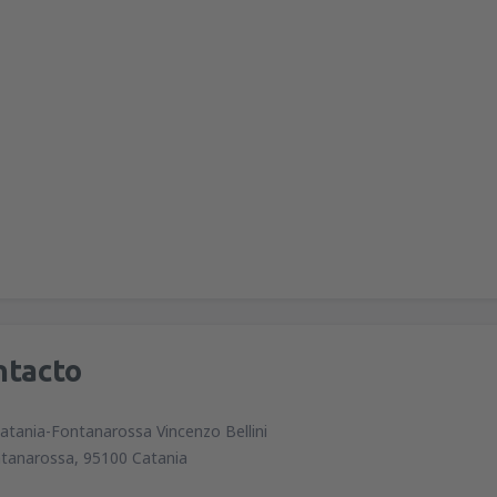
ntacto
atania-Fontanarossa Vincenzo Bellini
tanarossa, 95100 Catania