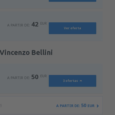
42
EUR
A PARTIR DE:
Ver oferta
Vincenzo Bellini
50
EUR
A PARTIR DE:
3 ofertas
50
)
A PARTIR DE:
EUR