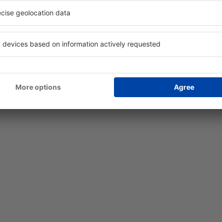
uiler de autos