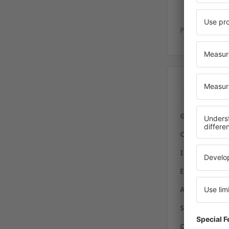
Es
Playa de estac
Ser
Gastronomía
Compras:
fre
Internet:
serv
Entidades fin
Alquiler de a
Servicios a d
Otros servici