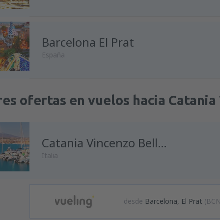
Barcelona El Prat
España
es ofertas en vuelos hacia Catania 
Catania Vincenzo Bellini
Italia
desde
Barcelona, El Prat
(BCN