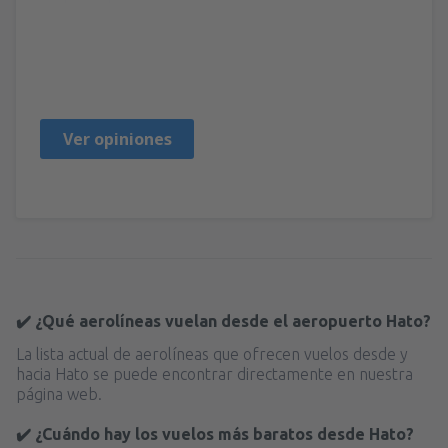
Victor
Amerikas Förenta Stater,
Marzo 2023
Ver opiniones
✔️ ¿Qué aerolíneas vuelan desde el aeropuerto Hato?
La lista actual de aerolíneas que ofrecen vuelos desde y
hacia Hato se puede encontrar directamente en nuestra
página web.
✔️ ¿Cuándo hay los vuelos más baratos desde Hato?