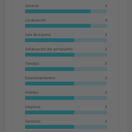
General:
4
Localización:
4
Sala de espera:
3
Señalización del aeropuerto:
3
Tiendas:
3
Estacionamientos:
3
Hoteles:
3
Limpieza:
3
Servicios:
3