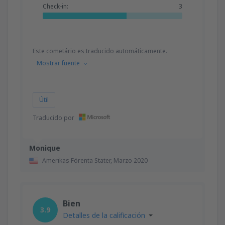
Check-in:
3
Este cometário es traducido automáticamente.
Mostrar fuente
Útil
Traducido por
Monique
Amerikas Förenta Stater,
Marzo 2020
Bien
3.9
Detalles de la calificación