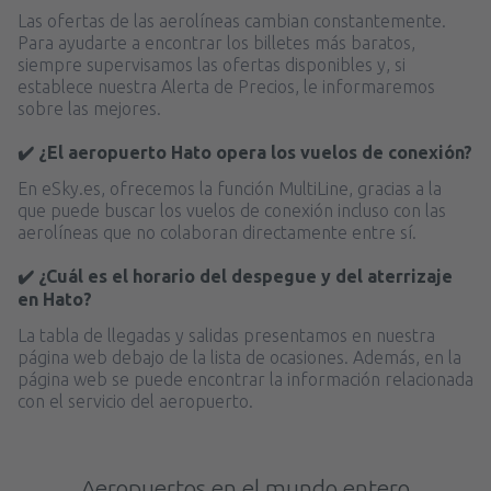
Las ofertas de las aerolíneas cambian constantemente.
Para ayudarte a encontrar los billetes más baratos,
siempre supervisamos las ofertas disponibles y, si
establece nuestra Alerta de Precios, le informaremos
sobre las mejores.
✔️ ¿El aeropuerto Hato opera los vuelos de conexión?
En eSky.es, ofrecemos la función MultiLine, gracias a la
que puede buscar los vuelos de conexión incluso con las
aerolíneas que no colaboran directamente entre sí.
✔️ ¿Cuál es el horario del despegue y del aterrizaje
en Hato?
La tabla de llegadas y salidas presentamos en nuestra
página web debajo de la lista de ocasiones. Además, en la
página web se puede encontrar la información relacionada
con el servicio del aeropuerto.
Aeropuertos en el mundo entero