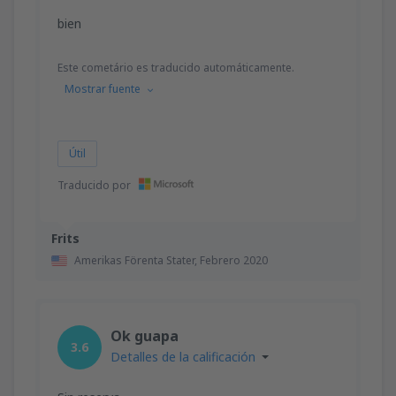
bien
Este cometário es traducido automáticamente.
Mostrar fuente
Útil
Traducido por
Frits
Amerikas Förenta Stater,
Febrero 2020
Ok guapa
3.6
Detalles de la calificación