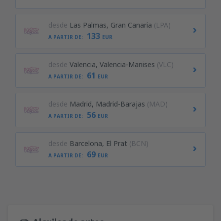
desde
Las Palmas, Gran Canaria
(LPA)
133
A PARTIR DE:
EUR
desde
Valencia, Valencia-Manises
(VLC)
61
A PARTIR DE:
EUR
desde
Madrid, Madrid-Barajas
(MAD)
56
A PARTIR DE:
EUR
desde
Barcelona, El Prat
(BCN)
69
A PARTIR DE:
EUR