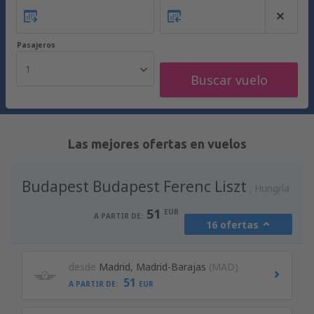
Pasajeros
1
Buscar vuelo
Las mejores ofertas en vuelos
Budapest Budapest Ferenc Liszt
Hungría
51
EUR
A PARTIR DE:
16 ofertas
desde
Madrid, Madrid-Barajas
(MAD)
51
A PARTIR DE:
EUR