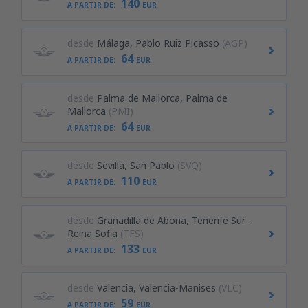
140
A PARTIR DE:
EUR
desde
Málaga, Pablo Ruiz Picasso
(AGP)
64
A PARTIR DE:
EUR
desde
Palma de Mallorca, Palma de
Mallorca
(PMI)
64
A PARTIR DE:
EUR
desde
Sevilla, San Pablo
(SVQ)
110
A PARTIR DE:
EUR
desde
Granadilla de Abona, Tenerife Sur -
Reina Sofia
(TFS)
133
A PARTIR DE:
EUR
desde
Valencia, Valencia-Manises
(VLC)
59
A PARTIR DE:
EUR