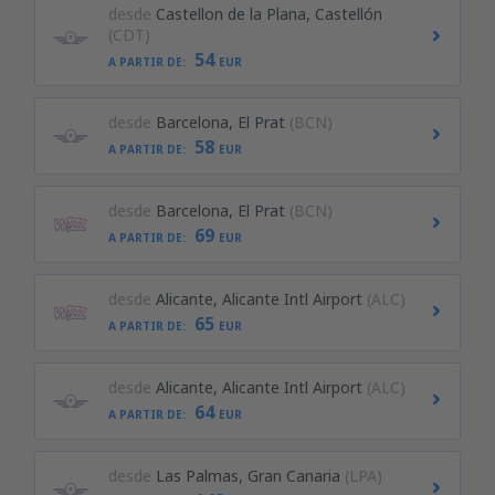
desde
Castellon de la Plana, Castellón
(CDT)
54
A PARTIR DE:
EUR
desde
Barcelona, El Prat
(BCN)
58
A PARTIR DE:
EUR
desde
Barcelona, El Prat
(BCN)
69
A PARTIR DE:
EUR
desde
Alicante, Alicante Intl Airport
(ALC)
65
A PARTIR DE:
EUR
desde
Alicante, Alicante Intl Airport
(ALC)
64
A PARTIR DE:
EUR
desde
Las Palmas, Gran Canaria
(LPA)