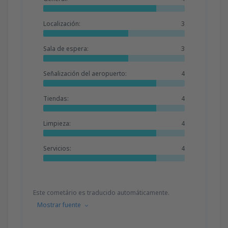
Localización:
3
Sala de espera:
3
Señalización del aeropuerto:
4
Tiendas:
4
Limpieza:
4
Servicios:
4
Este cometário es traducido automáticamente.
Mostrar fuente