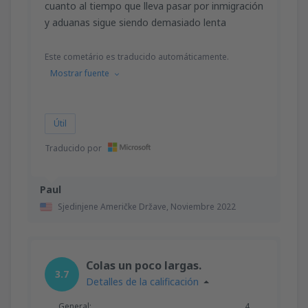
cuanto al tiempo que lleva pasar por inmigración
y aduanas sigue siendo demasiado lenta
Este cometário es traducido automáticamente.
Mostrar fuente
Útil
Traducido por
Paul
Sjedinjene Američke Države,
Noviembre 2022
Colas un poco largas.
3.7
Detalles de la calificación
General:
4