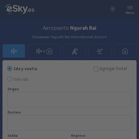
Menú
Aeropuerto
Ngurah Rai
Denpassar Ngurah Rai International Airport
Agregar hotel
Ida y vuelta
Solo ida
Origen
Destino
Salida
Regreso