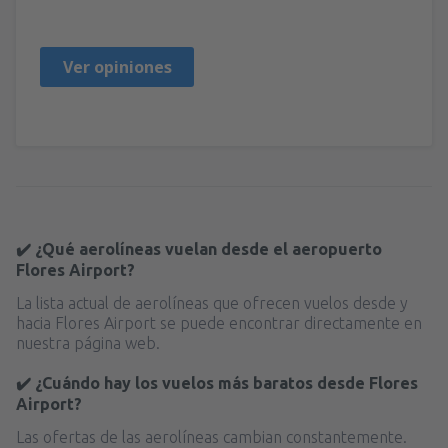
Portugal,
Octubre 2019
Ver opiniones
✔️ ¿Qué aerolíneas vuelan desde el aeropuerto
Flores Airport?
La lista actual de aerolíneas que ofrecen vuelos desde y
hacia Flores Airport se puede encontrar directamente en
nuestra página web.
✔️ ¿Cuándo hay los vuelos más baratos desde Flores
Airport?
Las ofertas de las aerolíneas cambian constantemente.