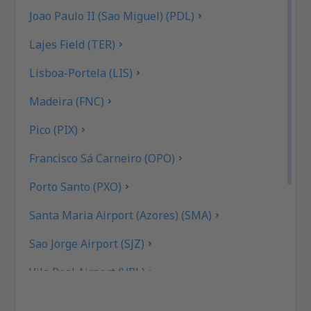
Joao Paulo II (Sao Miguel) (PDL)
Lajes Field (TER)
Lisboa-Portela (LIS)
Madeira (FNC)
Pico (PIX)
Francisco Sá Carneiro (OPO)
Porto Santo (PXO)
Santa Maria Airport (Azores) (SMA)
Sao Jorge Airport (SJZ)
Vila Real Airport (VRL)