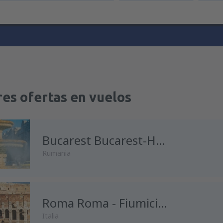
es ofertas en vuelos
Bucarest Bucarest-Henri Coanda
Rumania
desde
Madrid, Madrid-Baraja
Roma Roma - Fiumicino
Italia