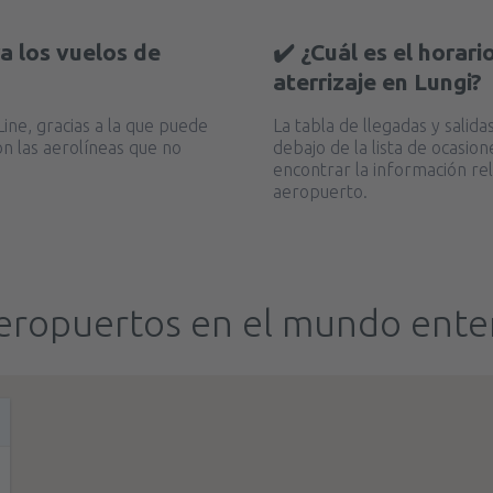
a los vuelos de
✔️ ¿Cuál es el horar
aterrizaje en Lungi?
ine, gracias a la que puede
La tabla de llegadas y sali
on las aerolíneas que no
debajo de la lista de ocasi
encontrar la información rel
aeropuerto.
eropuertos en el mundo ente