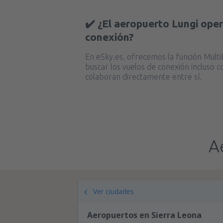
✔️ ¿El aeropuerto Lungi oper
conexión?
En eSky.es, ofrecemos la función MultiL
buscar los vuelos de conexión incluso c
colaboran directamente entre sí.
A
Ver ciudades
Aeropuertos en Sierra Leona