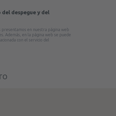
io del despegue y del
das presentamos en nuestra página web
ones. Además, en la página web se puede
acionada con el servicio del
ro