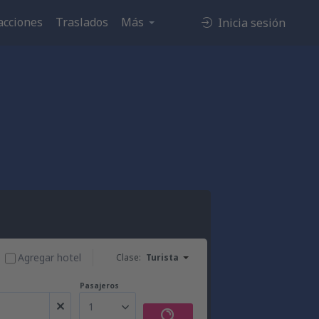
acciones
Traslados
Más
Inicia sesión
Agregar hotel
Clase:
Turista
Pasajeros
1