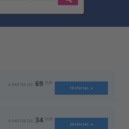
69
EUR
A PARTIR DE:
10 ofertas
90
s
(MAD)
A PARTIR DE:
EUR
34
EUR
A PARTIR DE:
24 ofertas