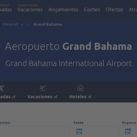
Hotel
Vuelo+Hotel
padas
Vacaciones
Alojamientos
Coches
Ofertas
Atr
Freeport
Grand Bahama
Aeropuerto
Grand Bahama
Grand Bahama International Airport
padas
Vacaciones
Hoteles
estino
Salida
Regreso