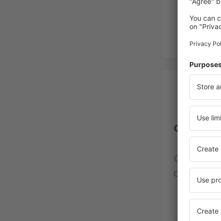
Op
Grand Ba
Calificaci
de viajero