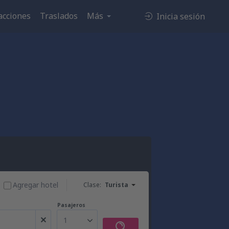
acciones
Traslados
Más
Inicia sesión
Agregar hotel
Clase:
Turista
Pasajeros
1