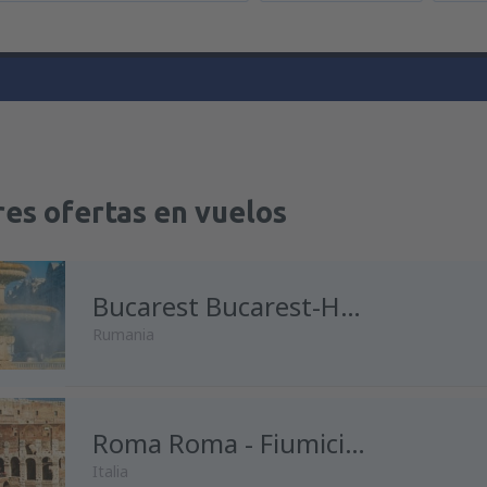
es ofertas en vuelos
Bucarest Bucarest-Henri Coanda
Rumania
desde
Madrid, Madrid-Baraja
Roma Roma - Fiumicino
Italia