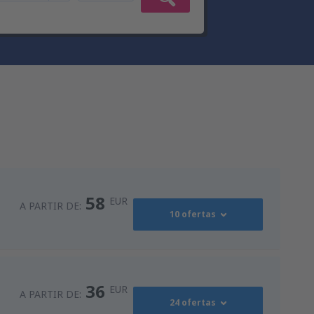
58
EUR
A PARTIR DE:
10 ofertas
94
s
(MAD)
A PARTIR DE:
EUR
36
EUR
A PARTIR DE:
24 ofertas