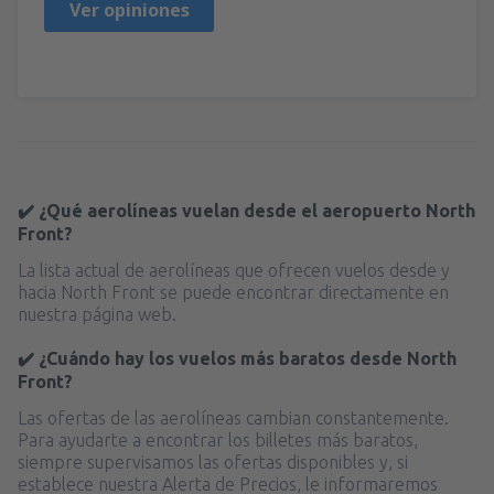
Ver opiniones
✔️ ¿Qué aerolíneas vuelan desde el aeropuerto North
Front?
La lista actual de aerolíneas que ofrecen vuelos desde y
hacia North Front se puede encontrar directamente en
nuestra página web.
✔️ ¿Cuándo hay los vuelos más baratos desde North
Front?
Las ofertas de las aerolíneas cambian constantemente.
Para ayudarte a encontrar los billetes más baratos,
siempre supervisamos las ofertas disponibles y, si
establece nuestra Alerta de Precios, le informaremos