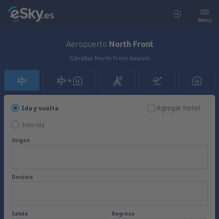
Menú
Aeropuerto
North Front
Gibraltar North Front Airport
Agregar hotel
Ida y vuelta
Solo ida
Origen
Destino
Salida
Regreso