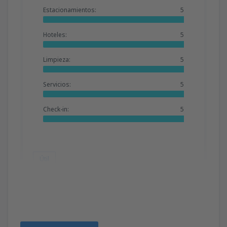
Estacionamientos:
5
Hoteles:
5
Limpieza:
5
Servicios:
5
Check-in:
5
Útil
John
Spanje,
Septiembre 2019